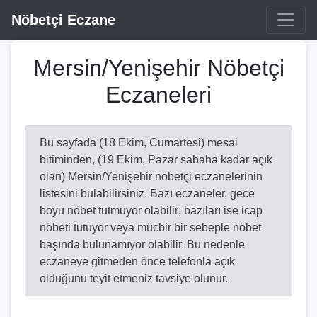
Nöbetçi Eczane
Mersin/Yenişehir Nöbetçi
Eczaneleri
Bu sayfada (18 Ekim, Cumartesi) mesai
bitiminden, (19 Ekim, Pazar sabaha kadar açık
olan) Mersin/Yenişehir nöbetçi eczanelerinin
listesini bulabilirsiniz. Bazı eczaneler, gece
boyu nöbet tutmuyor olabilir; bazıları ise icap
nöbeti tutuyor veya mücbir bir sebeple nöbet
başında bulunamıyor olabilir. Bu nedenle
eczaneye gitmeden önce telefonla açık
olduğunu teyit etmeniz tavsiye olunur.