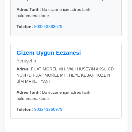
Adres Tarifi:
Bu eczane için adres tarifi
bulunmamaktadır.
Telefon:
903243363079
Gizem Uygun Eczanesi
Yenişehir
Adres:
FUAT MOREL MH. VALİ HÜSEYİN AKSU CD.
NO:47D FUAT MOREL MH. HEYE KEBAP KUZEYİ
BİM MRKET YANI
Adres Tarifi:
Bu eczane için adres tarifi
bulunmamaktadır.
Telefon:
903243260979