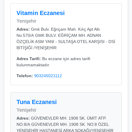
Vitamin Eczanesi
Yenişehir
Adres:
Gmk Bulv. Eğriçam Mah. Kılıç Apt Altı
No:570/A GMK BULV. EĞRİÇAM MH. ADNAN
ÖZÇELİK ASM YANI - SULTAŞA OTEL KARŞISI - DSİ
BİTİŞİĞİ /YENİŞEHİR
Adres Tarifi:
Bu eczane için adres tarifi
bulunmamaktadır.
Telefon:
903245021112
Tuna Eczanesi
Yenişehir
Adres:
GÜVENEVLER MH. 1908 SK. ÜMİT ATP.
NO:8/A GÜVENEVLER MH. 1908 SK. NO:8 ÖZEL
YENİŞEHİR HASTANESİ ARKA SOKAĞI/YENİŞEHİR