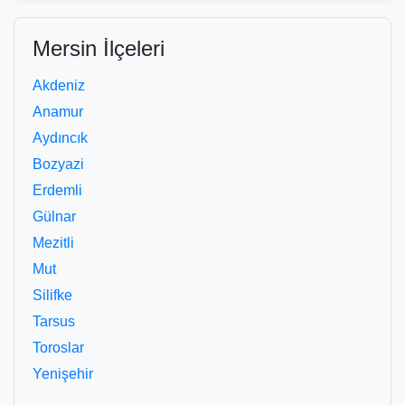
Mersin İlçeleri
Akdeniz
Anamur
Aydıncık
Bozyazi
Erdemli
Gülnar
Mezitli
Mut
Silifke
Tarsus
Toroslar
Yenişehir