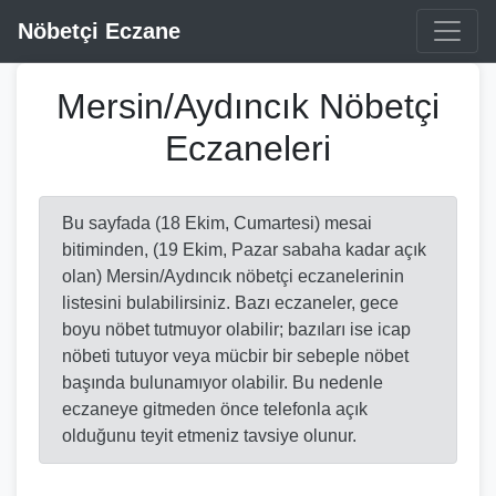
Nöbetçi Eczane
Mersin/Aydıncık Nöbetçi
Eczaneleri
Bu sayfada (18 Ekim, Cumartesi) mesai
bitiminden, (19 Ekim, Pazar sabaha kadar açık
olan) Mersin/Aydıncık nöbetçi eczanelerinin
listesini bulabilirsiniz. Bazı eczaneler, gece
boyu nöbet tutmuyor olabilir; bazıları ise icap
nöbeti tutuyor veya mücbir bir sebeple nöbet
başında bulunamıyor olabilir. Bu nedenle
eczaneye gitmeden önce telefonla açık
olduğunu teyit etmeniz tavsiye olunur.