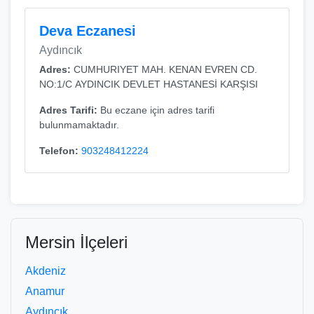
Deva Eczanesi
Aydıncık
Adres:
CUMHURIYET MAH. KENAN EVREN CD.
NO:1/C AYDINCIK DEVLET HASTANESİ KARŞISI
Adres Tarifi:
Bu eczane için adres tarifi
bulunmamaktadır.
Telefon:
903248412224
Mersin İlçeleri
Akdeniz
Anamur
Aydıncık