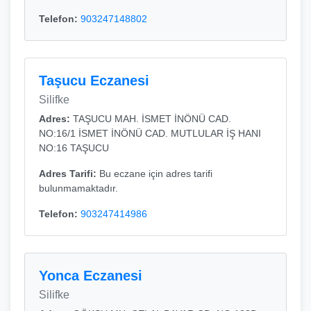
Telefon:
903247148802
Taşucu Eczanesi
Silifke
Adres:
TAŞUCU MAH. İSMET İNÖNÜ CAD.
NO:16/1 İSMET İNÖNÜ CAD. MUTLULAR İŞ HANI
NO:16 TAŞUCU
Adres Tarifi:
Bu eczane için adres tarifi
bulunmamaktadır.
Telefon:
903247414986
Yonca Eczanesi
Silifke