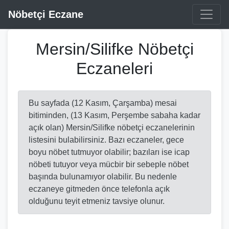
Nöbetçi Eczane
Mersin/Silifke Nöbetçi
Eczaneleri
Bu sayfada (12 Kasım, Çarşamba) mesai
bitiminden, (13 Kasım, Perşembe sabaha kadar
açık olan) Mersin/Silifke nöbetçi eczanelerinin
listesini bulabilirsiniz. Bazı eczaneler, gece
boyu nöbet tutmuyor olabilir; bazıları ise icap
nöbeti tutuyor veya mücbir bir sebeple nöbet
başında bulunamıyor olabilir. Bu nedenle
eczaneye gitmeden önce telefonla açık
olduğunu teyit etmeniz tavsiye olunur.