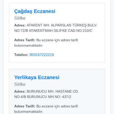
Çağdaş Eczanesi
Silifke
Adres:
ATAKENT MH. ALPARSLAN TÜRKEŞ BULV.
NO:72/B ATAKENTMAH.SILIFKE CAD.NO:210/C
Adres Tarifi:
Bu eczane için adres tarifi
bulunmamaktadır.
Telefon:
903247222219
Yerlikaya Eczanesi
Silifke
Adres:
BURUNUCU MH. HASTANE CD.
NO:4/B BURUNUCU MH.NO: 437/2
Adres Tarifi:
Bu eczane için adres tarifi
bulunmamaktadır.