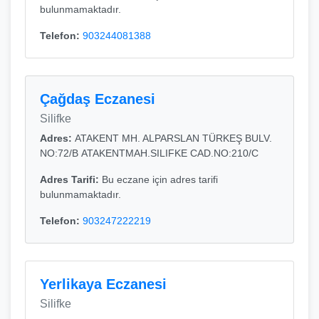
bulunmamaktadır.
Telefon:
903244081388
Çağdaş Eczanesi
Silifke
Adres:
ATAKENT MH. ALPARSLAN TÜRKEŞ BULV.
NO:72/B ATAKENTMAH.SILIFKE CAD.NO:210/C
Adres Tarifi:
Bu eczane için adres tarifi
bulunmamaktadır.
Telefon:
903247222219
Yerlikaya Eczanesi
Silifke