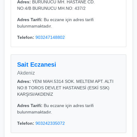
Adres:
BURUNUCU MH. HASTANE CD.
NO:4/B BURUNUCU MH.NO: 437/2
Adres Tarifi:
Bu eczane için adres tarifi
bulunmamaktadır.
Telefon:
903247148802
Sait Eczanesi
Akdeniz
Adres:
YENI MAH.5314 SOK. MELTEM APT. ALTI
NO:8 TOROS DEVLET HASTANESİ (ESKİ SSK)
KARŞISI/AKDENİZ
Adres Tarifi:
Bu eczane için adres tarifi
bulunmamaktadır.
Telefon:
903242335072