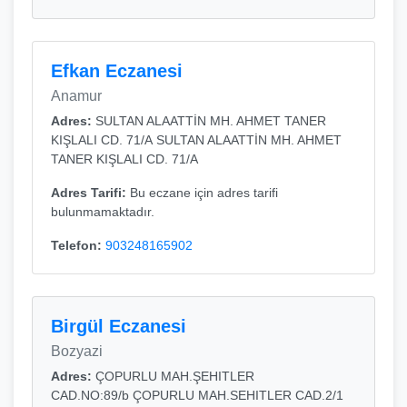
Efkan Eczanesi
Anamur
Adres:
SULTAN ALAATTİN MH. AHMET TANER
KIŞLALI CD. 71/A SULTAN ALAATTİN MH. AHMET
TANER KIŞLALI CD. 71/A
Adres Tarifi:
Bu eczane için adres tarifi
bulunmamaktadır.
Telefon:
903248165902
Birgül Eczanesi
Bozyazi
Adres:
ÇOPURLU MAH.ŞEHITLER
CAD.NO:89/b ÇOPURLU MAH.SEHITLER CAD.2/1