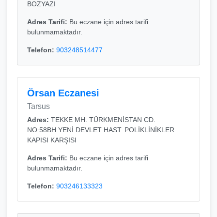
BOZYAZI
Adres Tarifi:
Bu eczane için adres tarifi
bulunmamaktadır.
Telefon:
903248514477
Örsan Eczanesi
Tarsus
Adres:
TEKKE MH. TÜRKMENİSTAN CD.
NO:58BH YENİ DEVLET HAST. POLİKLİNİKLER
KAPISI KARŞISI
Adres Tarifi:
Bu eczane için adres tarifi
bulunmamaktadır.
Telefon:
903246133323