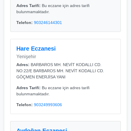
Adres Tarifi:
Bu eczane için adres tarifi
bulunmamaktadır.
Telefon:
903246144301
Hare Eczanesi
Yenişehir
Adres:
BARBAROS MH. NEVİT KODALLI CD.
NO:22/E BARBAROS MH. NEVİT KODALLI CD.
GÖÇMEN ENERJİSA YANI
Adres Tarifi:
Bu eczane için adres tarifi
bulunmamaktadır.
Telefon:
903249993606
Aydoğan Eczanesi