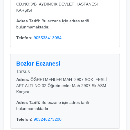
CD.NO:3/B AYDINCIK DEVLET HASTANESİ
KARŞISI
Adres Tarifi:
Bu eczane için adres tarifi
bulunmamaktadır.
Telefon:
905538413084
Bozkır Eczanesi
Tarsus
Adres:
ÖĞRETMENLER MAH. 2907 SOK. FESLİ
APT ALTI NO:32 Öğretmenler Mah.2907 Sk.ASM
Karşısı
Adres Tarifi:
Bu eczane için adres tarifi
bulunmamaktadır.
Telefon:
903246273200