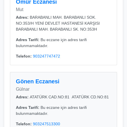
Ömür Eczanesi
Mut
Adres:
BARABANLI MAH. BARABANLI SOK.
NO:353/H YENİ DEVLET HASTANESİ KARŞISI
BARABANLI MAH. BARABANLI SK. NO:353H
Adres Tarifi:
Bu eczane için adres tarifi
bulunmamaktadır.
Telefon:
903247747472
Gönen Eczanesi
Gülnar
Adres:
ATATÜRK CAD.NO:81 ATATÜRK CD.NO:81
Adres Tarifi:
Bu eczane için adres tarifi
bulunmamaktadır.
Telefon:
903247513300