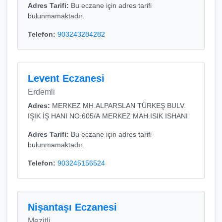
Adres Tarifi:
Bu eczane için adres tarifi
bulunmamaktadır.
Telefon:
903243284282
Levent Eczanesi
Erdemli
Adres:
MERKEZ MH.ALPARSLAN TÜRKEŞ BULV.
IŞIK İŞ HANI NO:605/A MERKEZ MAH.ISIK ISHANI
Adres Tarifi:
Bu eczane için adres tarifi
bulunmamaktadır.
Telefon:
903245156524
Nişantaşı Eczanesi
Mezitli