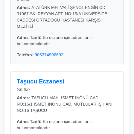
Adres:
ATATÜRK MH. VALİ ŞENOL ENGİN CD.
31067 SK. REYYAN APT. NO:15/A ÜNİVERSİTE
CADDESİ ORTADOĞU HASTANESİ KARŞISI
MEZİTLİ
Adres Tarifi:
Bu eczane için adres tarifi
bulunmamaktadır.
Telefon:
905374906692
Taşucu Eczanesi
Silifke
Adres:
TAŞUCU MAH. İSMET İNÖNÜ CAD.
NO:16/1 İSMET İNÖNÜ CAD. MUTLULAR İŞ HANI
NO:16 TAŞUCU
Adres Tarifi:
Bu eczane için adres tarifi
bulunmamaktadır.