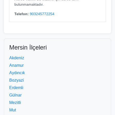
bulunmamaktadır.
Telefon:
903245772254
Mersin İlçeleri
Akdeniz
Anamur
Aydıncık
Bozyazi
Erdemli
Gülnar
Mezitli
Mut