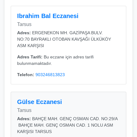
Ibrahim Bal Eczanesi
Tarsus
Adres:
ERGENEKON MH. GAZİPAŞA BULV.
NO:70 BAYRAKLI OTOBAN KAVŞAĞI ÜLKÜKÖY
ASM KARŞISI
Adres Tarifi:
Bu eczane için adres tarifi
bulunmamaktadır.
Telefon:
903246813823
Gülse Eczanesi
Tarsus
Adres:
BAHÇE MAH. GENÇ OSMAN CAD. NO:29/A
BAHÇE MAH. GENÇ OSMAN CAD. 1 NOLU ASM
KARŞISI TARSUS