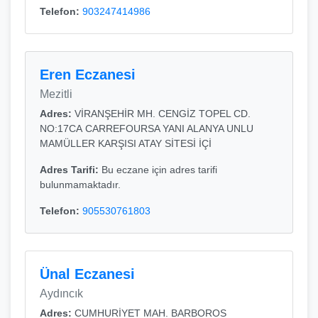
Telefon:
903247414986
Eren Eczanesi
Mezitli
Adres:
VİRANŞEHİR MH. CENGİZ TOPEL CD.
NO:17CA CARREFOURSA YANI ALANYA UNLU
MAMÜLLER KARŞISI ATAY SİTESİ İÇİ
Adres Tarifi:
Bu eczane için adres tarifi
bulunmamaktadır.
Telefon:
905530761803
Ünal Eczanesi
Aydıncık
Adres:
CUMHURİYET MAH. BARBOROS