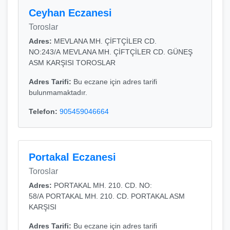
Ceyhan Eczanesi
Toroslar
Adres:
MEVLANA MH. ÇİFTÇİLER CD.
NO:243/A MEVLANA MH. ÇİFTÇİLER CD. GÜNEŞ
ASM KARŞISI TOROSLAR
Adres Tarifi:
Bu eczane için adres tarifi
bulunmamaktadır.
Telefon:
905459046664
Portakal Eczanesi
Toroslar
Adres:
PORTAKAL MH. 210. CD. NO:
58/A PORTAKAL MH. 210. CD. PORTAKAL ASM
KARŞISI
Adres Tarifi:
Bu eczane için adres tarifi