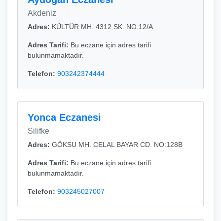
Akdeniz
Adres:
KÜLTÜR MH. 4312 SK. NO:12/A
Adres Tarifi:
Bu eczane için adres tarifi
bulunmamaktadır.
Telefon:
903242374444
Yonca Eczanesi
Silifke
Adres:
GÖKSU MH. CELAL BAYAR CD. NO:128B
Adres Tarifi:
Bu eczane için adres tarifi
bulunmamaktadır.
Telefon:
903245027007