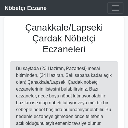
Nöbetçi Eczane
Çanakkale/Lapseki
Çardak Nöbetçi
Eczaneleri
Bu sayfada (23 Haziran, Pazartesi) mesai
bitiminden, (24 Haziran, Salı sabaha kadar açık
olan) Çanakkale/Lapseki Çardak nöbetçi
eczanelerinin listesini bulabilirsiniz. Bazı
eczaneler, gece boyu nöbet tutmuyor olabilir;
bazıları ise icap nöbeti tutuyor veya mücbir bir
sebeple nöbet başında bulunamıyor olabilir. Bu
nedenle eczaneye gitmeden önce telefonla
açık olduğunu teyit etmeniz tavsiye olunur.