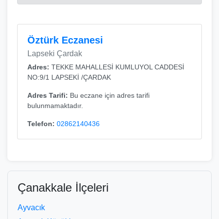
Öztürk Eczanesi
Lapseki Çardak
Adres:
TEKKE MAHALLESİ KUMLUYOL CADDESİ
NO:9/1 LAPSEKİ /ÇARDAK
Adres Tarifi:
Bu eczane için adres tarifi
bulunmamaktadır.
Telefon:
02862140436
Çanakkale İlçeleri
Ayvacık