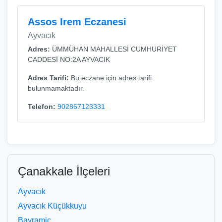
Assos Irem Eczanesi
Ayvacık
Adres:
ÜMMÜHAN MAHALLESİ CUMHURİYET
CADDESİ NO:2A AYVACIK
Adres Tarifi:
Bu eczane için adres tarifi
bulunmamaktadır.
Telefon:
902867123331
Çanakkale İlçeleri
Ayvacık
Ayvacık Küçükkuyu
Bayramiç