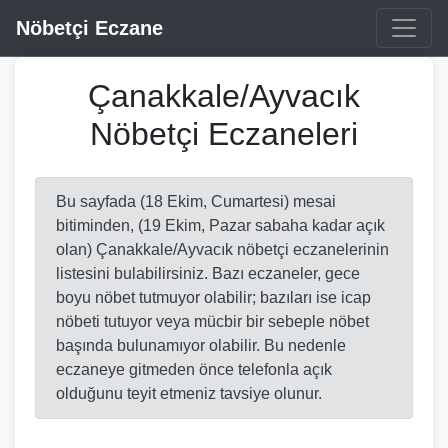
Nöbetçi Eczane
Çanakkale/Ayvacık
Nöbetçi Eczaneleri
Bu sayfada (18 Ekim, Cumartesi) mesai
bitiminden, (19 Ekim, Pazar sabaha kadar açık
olan) Çanakkale/Ayvacık nöbetçi eczanelerinin
listesini bulabilirsiniz. Bazı eczaneler, gece
boyu nöbet tutmuyor olabilir; bazıları ise icap
nöbeti tutuyor veya mücbir bir sebeple nöbet
başında bulunamıyor olabilir. Bu nedenle
eczaneye gitmeden önce telefonla açık
olduğunu teyit etmeniz tavsiye olunur.