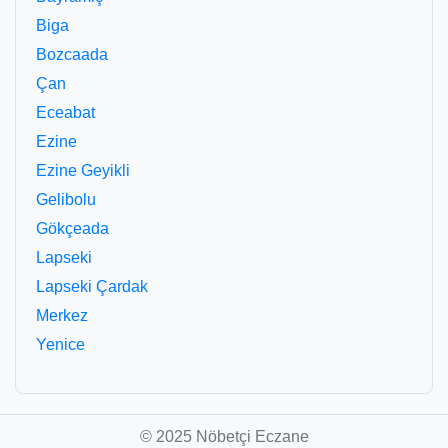
Biga
Bozcaada
Çan
Eceabat
Ezine
Ezine Geyikli
Gelibolu
Gökçeada
Lapseki
Lapseki Çardak
Merkez
Yenice
© 2025 Nöbetçi Eczane