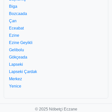
Biga
Bozcaada
Çan
Eceabat
Ezine
Ezine Geyikli
Gelibolu
Gökçeada
Lapseki
Lapseki Çardak
Merkez
Yenice
© 2025 Nöbetçi Eczane