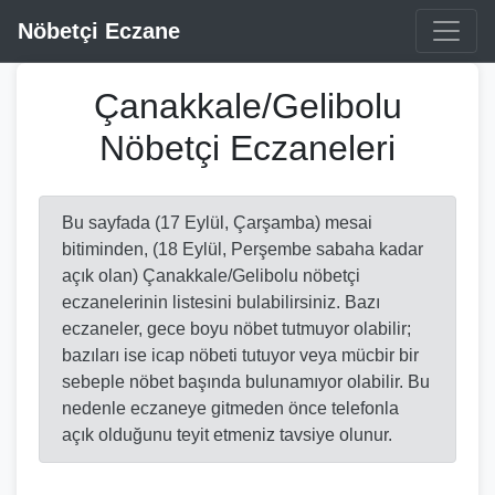
Nöbetçi Eczane
Çanakkale/Gelibolu
Nöbetçi Eczaneleri
Bu sayfada (17 Eylül, Çarşamba) mesai
bitiminden, (18 Eylül, Perşembe sabaha kadar
açık olan) Çanakkale/Gelibolu nöbetçi
eczanelerinin listesini bulabilirsiniz. Bazı
eczaneler, gece boyu nöbet tutmuyor olabilir;
bazıları ise icap nöbeti tutuyor veya mücbir bir
sebeple nöbet başında bulunamıyor olabilir. Bu
nedenle eczaneye gitmeden önce telefonla
açık olduğunu teyit etmeniz tavsiye olunur.