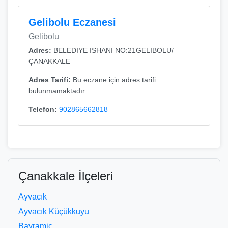
Gelibolu Eczanesi
Gelibolu
Adres:
BELEDIYE ISHANI NO:21GELIBOLU/
ÇANAKKALE
Adres Tarifi:
Bu eczane için adres tarifi
bulunmamaktadır.
Telefon:
902865662818
Çanakkale İlçeleri
Ayvacık
Ayvacık Küçükkuyu
Bayramiç