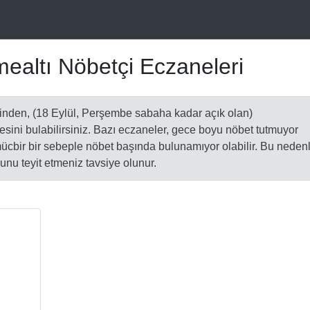
ealtı Nöbetçi Eczaneleri
inden, (18 Eylül, Perşembe sabaha kadar açık olan)
esini bulabilirsiniz. Bazı eczaneler, gece boyu nöbet tutmuyor
a mücbir bir sebeple nöbet başında bulunamıyor olabilir. Bu neden
nu teyit etmeniz tavsiye olunur.