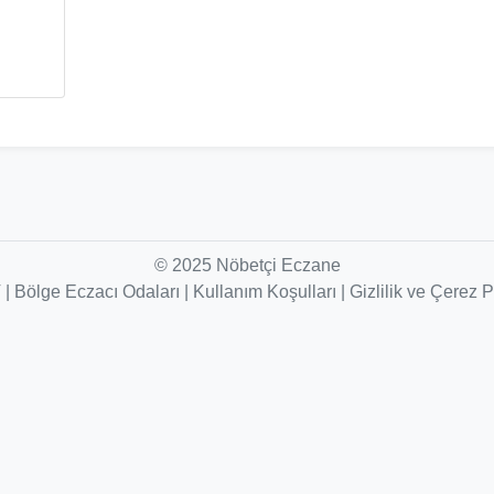
© 2025 Nöbetçi Eczane
V
|
Bölge Eczacı Odaları
|
Kullanım Koşulları
|
Gizlilik ve Çerez P