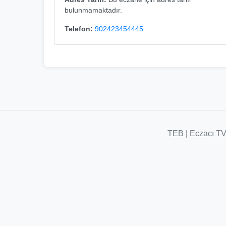
bulunmamaktadır.
Telefon:
902423454445
TEB
|
Eczacı T