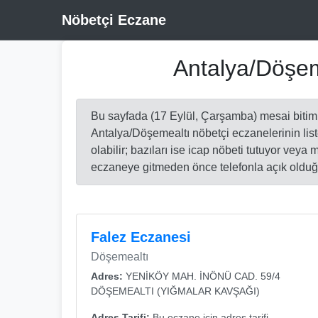
Nöbetçi Eczane
Antalya/Döşem
Bu sayfada (17 Eylül, Çarşamba) mesai bitim
Antalya/Döşemealtı nöbetçi eczanelerinin list
olabilir; bazıları ise icap nöbeti tutuyor vey
eczaneye gitmeden önce telefonla açık olduğu
Falez Eczanesi
Döşemealtı
Adres:
YENİKÖY MAH. İNÖNÜ CAD. 59/4
DÖŞEMEALTI (YIĞMALAR KAVŞAĞI)
Adres Tarifi:
Bu eczane için adres tarifi