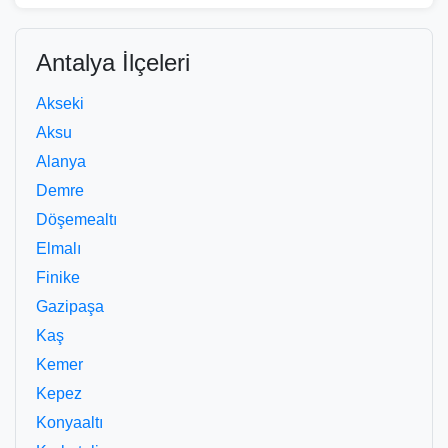
Antalya İlçeleri
Akseki
Aksu
Alanya
Demre
Döşemealtı
Elmalı
Finike
Gazipaşa
Kaş
Kemer
Kepez
Konyaaltı