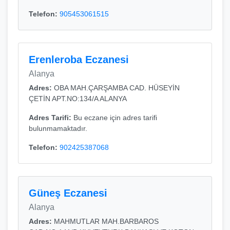
Telefon:
905453061515
Erenleroba Eczanesi
Alanya
Adres:
OBA MAH.ÇARŞAMBA CAD. HÜSEYİN
ÇETİN APT.NO:134/A ALANYA
Adres Tarifi:
Bu eczane için adres tarifi
bulunmamaktadır.
Telefon:
902425387068
Güneş Eczanesi
Alanya
Adres:
MAHMUTLAR MAH.BARBAROS