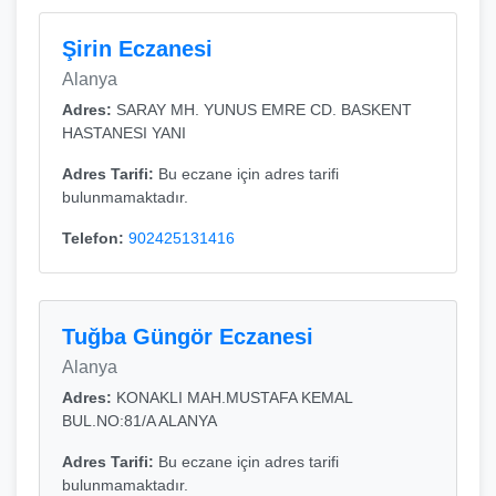
Şirin Eczanesi
Alanya
Adres:
SARAY MH. YUNUS EMRE CD. BASKENT
HASTANESI YANI
Adres Tarifi:
Bu eczane için adres tarifi
bulunmamaktadır.
Telefon:
902425131416
Tuğba Güngör Eczanesi
Alanya
Adres:
KONAKLI MAH.MUSTAFA KEMAL
BUL.NO:81/A ALANYA
Adres Tarifi:
Bu eczane için adres tarifi
bulunmamaktadır.