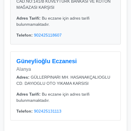
CAD.NO:141/B KUVEYTURK BANKASI VE KOTON
MAĞAZASI KARŞISI
Adres Tarifi:
Bu eczane için adres tarifi
bulunmamaktadır.
Telefon:
902425118607
Güneylioğlu Eczanesi
Alanya
Adres:
GÜLLERPINARI MH. HASANAKÇALIOGLU
CD. DAYIOGLU OTO YIKAMA KARSISI
Adres Tarifi:
Bu eczane için adres tarifi
bulunmamaktadır.
Telefon:
902425131113