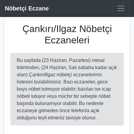
Nöbetçi Eczane
Çankırı/Ilgaz Nöbetçi
Eczaneleri
Bu sayfada (23 Haziran, Pazartesi) mesai
bitiminden, (24 Haziran, Salı sabaha kadar açık
olan) Çankırı/Ilgaz nöbetçi eczanelerinin
listesini bulabilirsiniz. Bazı eczaneler, gece
boyu nöbet tutmuyor olabilir; bazıları ise icap
nöbeti tutuyor veya mücbir bir sebeple nöbet
başında bulunamıyor olabilir. Bu nedenle
eczaneye gitmeden önce telefonla açık
olduğunu teyit etmeniz tavsiye olunur.