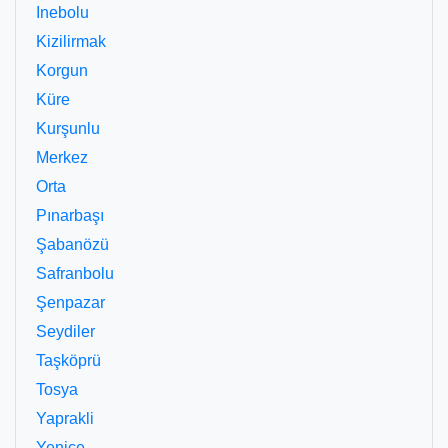
Inebolu
Kizilirmak
Korgun
Küre
Kurşunlu
Merkez
Orta
Pınarbaşı
Şabanözü
Safranbolu
Şenpazar
Seydiler
Taşköprü
Tosya
Yaprakli
Yenice