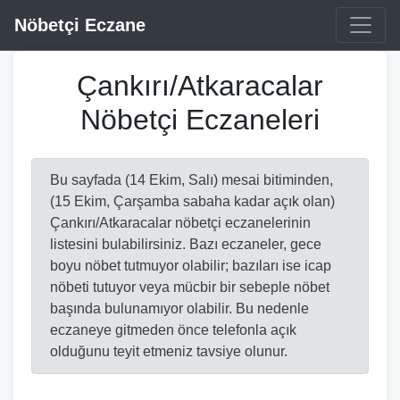
Nöbetçi Eczane
Çankırı/Atkaracalar
Nöbetçi Eczaneleri
Bu sayfada (14 Ekim, Salı) mesai bitiminden,
(15 Ekim, Çarşamba sabaha kadar açık olan)
Çankırı/Atkaracalar nöbetçi eczanelerinin
listesini bulabilirsiniz. Bazı eczaneler, gece
boyu nöbet tutmuyor olabilir; bazıları ise icap
nöbeti tutuyor veya mücbir bir sebeple nöbet
başında bulunamıyor olabilir. Bu nedenle
eczaneye gitmeden önce telefonla açık
olduğunu teyit etmeniz tavsiye olunur.