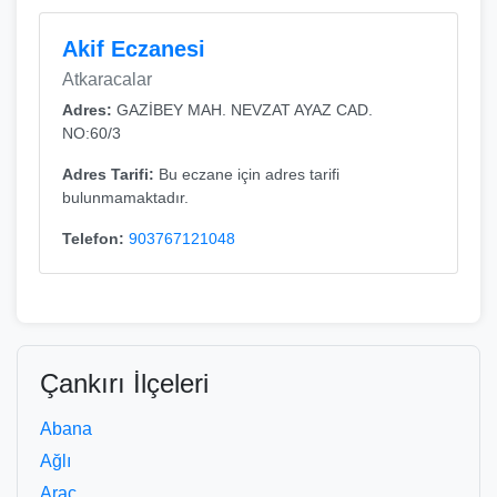
Akif Eczanesi
Atkaracalar
Adres:
GAZİBEY MAH. NEVZAT AYAZ CAD.
NO:60/3
Adres Tarifi:
Bu eczane için adres tarifi
bulunmamaktadır.
Telefon:
903767121048
Çankırı İlçeleri
Abana
Ağlı
Araç