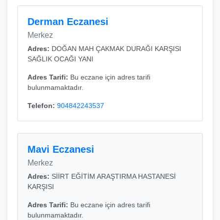
Derman Eczanesi
Merkez
Adres:
DOĞAN MAH ÇAKMAK DURAĞI KARŞISI
SAĞLIK OCAĞI YANI
Adres Tarifi:
Bu eczane için adres tarifi
bulunmamaktadır.
Telefon:
904842243537
Mavi Eczanesi
Merkez
Adres:
SİİRT EĞİTİM ARAŞTIRMA HASTANESİ
KARŞISI
Adres Tarifi:
Bu eczane için adres tarifi
bulunmamaktadır.