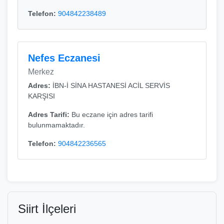
Telefon:
904842238489
Nefes Eczanesi
Merkez
Adres:
İBN-İ SİNA HASTANESİ ACİL SERVİS
KARŞISI
Adres Tarifi:
Bu eczane için adres tarifi
bulunmamaktadır.
Telefon:
904842236565
Siirt İlçeleri