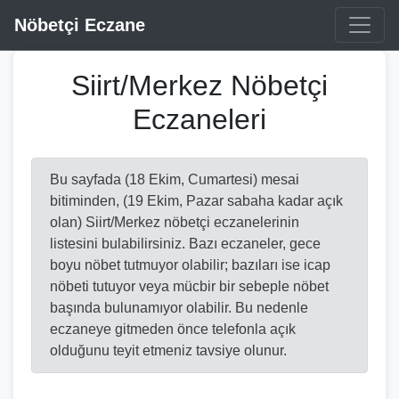
Nöbetçi Eczane
Siirt/Merkez Nöbetçi
Eczaneleri
Bu sayfada (18 Ekim, Cumartesi) mesai
bitiminden, (19 Ekim, Pazar sabaha kadar açık
olan) Siirt/Merkez nöbetçi eczanelerinin
listesini bulabilirsiniz. Bazı eczaneler, gece
boyu nöbet tutmuyor olabilir; bazıları ise icap
nöbeti tutuyor veya mücbir bir sebeple nöbet
başında bulunamıyor olabilir. Bu nedenle
eczaneye gitmeden önce telefonla açık
olduğunu teyit etmeniz tavsiye olunur.