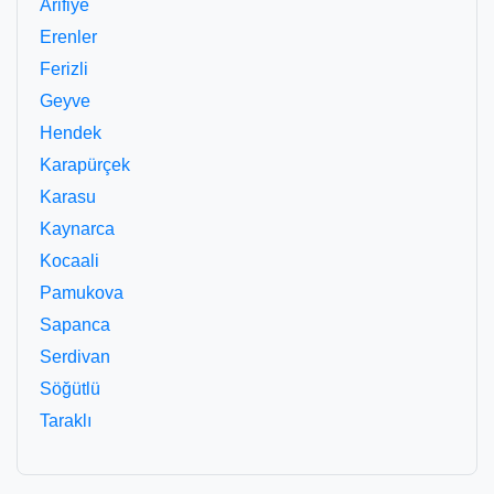
Arifiye
Erenler
Ferizli
Geyve
Hendek
Karapürçek
Karasu
Kaynarca
Kocaali
Pamukova
Sapanca
Serdivan
Söğütlü
Taraklı