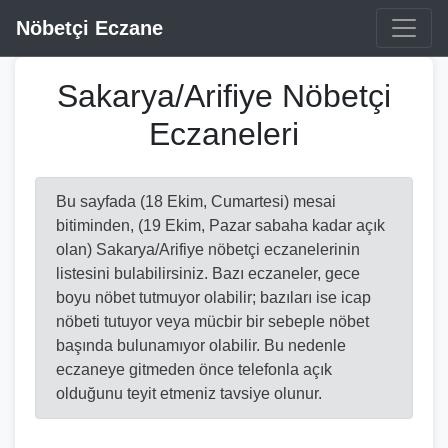
Nöbetçi Eczane
Sakarya/Arifiye Nöbetçi
Eczaneleri
Bu sayfada (18 Ekim, Cumartesi) mesai
bitiminden, (19 Ekim, Pazar sabaha kadar açık
olan) Sakarya/Arifiye nöbetçi eczanelerinin
listesini bulabilirsiniz. Bazı eczaneler, gece
boyu nöbet tutmuyor olabilir; bazıları ise icap
nöbeti tutuyor veya mücbir bir sebeple nöbet
başında bulunamıyor olabilir. Bu nedenle
eczaneye gitmeden önce telefonla açık
olduğunu teyit etmeniz tavsiye olunur.