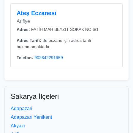
Ateş Eczanesi
Arifiye
Adres:
FATİH MAH BEYZIT SOKAK NO 6/1
Adres Tarifi:
Bu eczane için adres tarifi
bulunmamaktadır.
Telefon:
902642291959
Sakarya İlçeleri
Adapazari
Adapazarı Yenikent
Akyazi