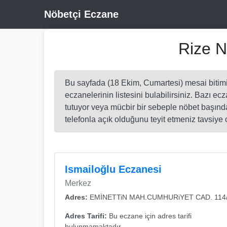
Nöbetçi Eczane
Rize N
Bu sayfada (18 Ekim, Cumartesi) mesai bitim
eczanelerinin listesini bulabilirsiniz. Bazı ec
tutuyor veya mücbir bir sebeple nöbet başın
telefonla açık olduğunu teyit etmeniz tavsiye 
Ismailoğlu Eczanesi
Merkez
Adres:
EMİNETTiN MAH.CUMHURiYET CAD. 114
Adres Tarifi:
Bu eczane için adres tarifi
bulunmamaktadır.