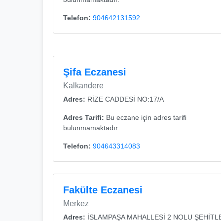
Telefon:
904642131592
Şifa Eczanesi
Kalkandere
Adres:
RİZE CADDESİ NO:17/A
Adres Tarifi:
Bu eczane için adres tarifi
bulunmamaktadır.
Telefon:
904643314083
Fakülte Eczanesi
Merkez
Adres:
İSLAMPAŞA MAHALLESİ 2 NOLU ŞEHİTL