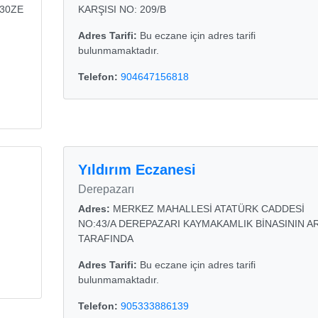
130ZE
KARŞISI NO: 209/B
Adres Tarifi:
Bu eczane için adres tarifi
bulunmamaktadır.
Telefon:
904647156818
Yıldırım Eczanesi
Derepazarı
Adres:
MERKEZ MAHALLESİ ATATÜRK CADDESİ
NO:43/A DEREPAZARI KAYMAKAMLIK BİNASININ A
TARAFINDA
Adres Tarifi:
Bu eczane için adres tarifi
bulunmamaktadır.
Telefon:
905333886139