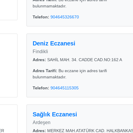
bulunmamaktadır.
Telefon:
904645326670
Deniz Eczanesi
Findikli
Adres:
SAHİL MAH. 34. CADDE CAD.NO:162 A
Adres Tarifi:
Bu eczane için adres tarifi
bulunmamaktadır.
Telefon:
904645115305
Sağlık Eczanesi
Ardeşen
ER
Adres:
MERKEZ MAH.ATATÜRK CAD. HALKBANKAS