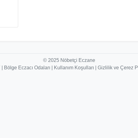
© 2025 Nöbetçi Eczane
V
|
Bölge Eczacı Odaları
|
Kullanım Koşulları
|
Gizlilik ve Çerez P