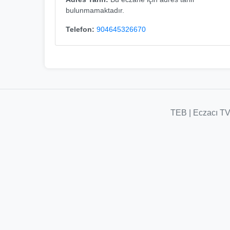
bulunmamaktadır.
Telefon:
904645326670
TEB
|
Eczacı T