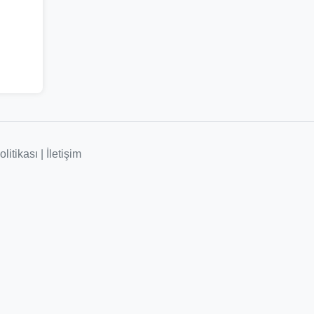
olitikası
|
İletişim