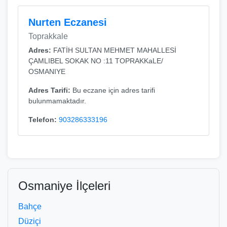
Nurten Eczanesi
Toprakkale
Adres:
FATİH SULTAN MEHMET MAHALLESİ
ÇAMLIBEL SOKAK NO :11 TOPRAKKaLE/
OSMANIYE
Adres Tarifi:
Bu eczane için adres tarifi
bulunmamaktadır.
Telefon:
903286333196
Osmaniye İlçeleri
Bahçe
Düziçi