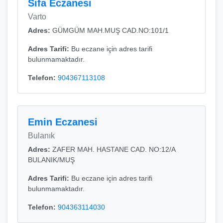
Sıfa Eczanesi
Varto
Adres:
GÜMGÜM MAH.MUŞ CAD.NO:101/1
Adres Tarifi:
Bu eczane için adres tarifi
bulunmamaktadır.
Telefon:
904367113108
Emin Eczanesi
Bulanık
Adres:
ZAFER MAH. HASTANE CAD. NO:12/A
BULANIK/MUŞ
Adres Tarifi:
Bu eczane için adres tarifi
bulunmamaktadır.
Telefon:
904363114030