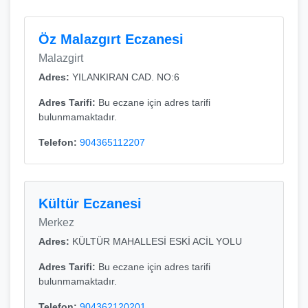
Öz Malazgırt Eczanesi
Malazgirt
Adres:
YILANKIRAN CAD. NO:6
Adres Tarifi:
Bu eczane için adres tarifi
bulunmamaktadır.
Telefon:
904365112207
Kültür Eczanesi
Merkez
Adres:
KÜLTÜR MAHALLESİ ESKİ ACİL YOLU
Adres Tarifi:
Bu eczane için adres tarifi
bulunmamaktadır.
Telefon:
904362120201