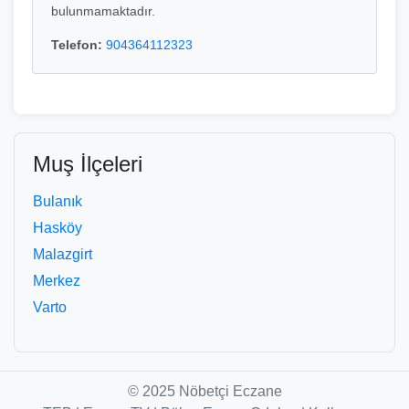
bulunmamaktadır.
Telefon:
904364112323
Muş İlçeleri
Bulanık
Hasköy
Malazgirt
Merkez
Varto
© 2025 Nöbetçi Eczane