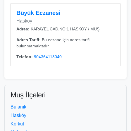
Büyük Eczanesi
Hasköy
Adres:
KARAYEL CAD.NO:1 HASKÖY / MUŞ
Adres Tarifi:
Bu eczane için adres tarifi
bulunmamaktadır.
Telefon:
904364113040
Muş İlçeleri
Bulanık
Hasköy
Korkut