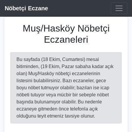
Nöbetçi Eczane
Muş/Hasköy Nöbetçi
Eczaneleri
Bu sayfada (18 Ekim, Cumartesi) mesai
bitiminden, (19 Ekim, Pazar sabaha kadar açık
olan) Muş/Hasköy nöbetçi eczanelerinin
listesini bulabilirsiniz. Bazı eczaneler, gece
boyu nöbet tutmuyor olabilir; bazıları ise icap
nöbeti tutuyor veya mücbir bir sebeple nöbet
başında bulunamıyor olabilir. Bu nedenle
eczaneye gitmeden önce telefonla açık
olduğunu teyit etmeniz tavsiye olunur.