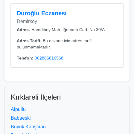
Duroğlu Eczanesi
Demirköy
Adres:
Hamdibey Mah. İğneada Cad. No:30/A
Adres Tarifi:
Bu eczane için adres tarifi
bulunmamaktadır.
Telefon:
902886816568
Kırklareli İlçeleri
Alpullu
Babaeski
Büyük Kariştiran