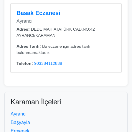
Basak Eczanesi
Ayrancı
Adres:
DEDE MAH.ATATÜRK CAD.NO:42
AYRANCI/KARAMAN
Adres Tarifi:
Bu eczane için adres tarifi
bulunmamaktadır.
Telefon:
903384112838
Karaman İlçeleri
Ayrancı
Başyayla
Ermenek