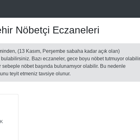
ehir Nöbetçi Eczaneleri
minden, (13 Kasım, Perşembe sabaha kadar açık olan)
 bulabilirsiniz. Bazı eczaneler, gece boyu nöbet tutmuyor olabilir
bir sebeple nöbet başında bulunamıyor olabilir. Bu nedenle
nu teyit etmeniz tavsiye olunur.
AK