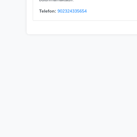
Telefon:
902324335654