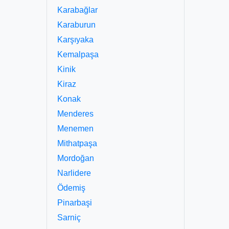
Karabağlar
Karaburun
Karşıyaka
Kemalpaşa
Kinik
Kiraz
Konak
Menderes
Menemen
Mithatpaşa
Mordoğan
Narlidere
Ödemiş
Pinarbaşi
Sarniç