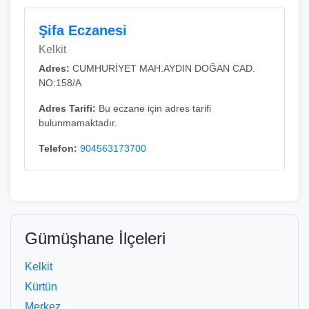
Şifa Eczanesi
Kelkit
Adres:
CUMHURİYET MAH.AYDIN DOĞAN CAD.
NO:158/A
Adres Tarifi:
Bu eczane için adres tarifi
bulunmamaktadır.
Telefon:
904563173700
Gümüşhane İlçeleri
Kelkit
Kürtün
Merkez