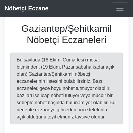
Nöbetçi Eczane
Gaziantep/Şehitkamil
Nöbetçi Eczaneleri
Bu sayfada (18 Ekim, Cumartesi) mesai
bitiminden, (19 Ekim, Pazar sabaha kadar açık
olan) Gaziantep/Şehitkamil nöbetçi
eczanelerinin listesini bulabilirsiniz. Bazı
eczaneler, gece boyu nöbet tutmuyor olabilir;
bazıları ise icap nöbeti tutuyor veya mücbir bir
sebeple nöbet başında bulunamıyor olabilir. Bu
nedenle eczaneye gitmeden önce telefonla
açık olduğunu teyit etmeniz tavsiye olunur.