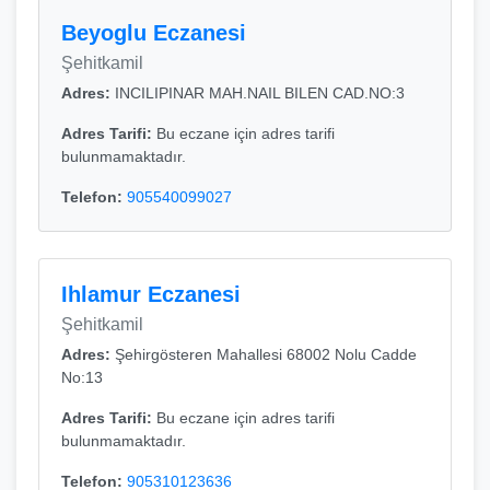
Beyoglu Eczanesi
Şehitkamil
Adres:
INCILIPINAR MAH.NAIL BILEN CAD.NO:3
Adres Tarifi:
Bu eczane için adres tarifi
bulunmamaktadır.
Telefon:
905540099027
Ihlamur Eczanesi
Şehitkamil
Adres:
Şehirgösteren Mahallesi 68002 Nolu Cadde
No:13
Adres Tarifi:
Bu eczane için adres tarifi
bulunmamaktadır.
Telefon:
905310123636