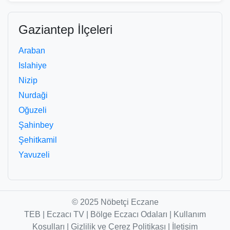
Gaziantep İlçeleri
Araban
Islahiye
Nizip
Nurdaği
Oğuzeli
Şahinbey
Şehitkamil
Yavuzeli
© 2025 Nöbetçi Eczane
TEB
|
Eczacı TV
|
Bölge Eczacı Odaları
|
Kullanım
Koşulları
|
Gizlilik ve Çerez Politikası
|
İletişim