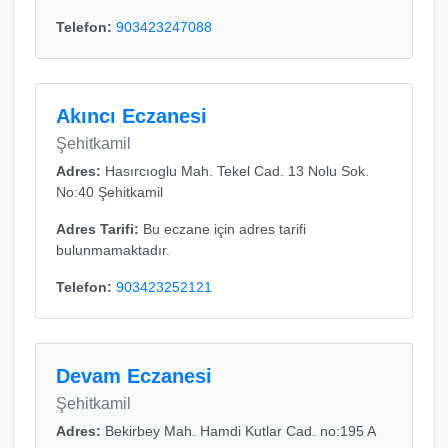
Telefon:
903423247088
Akıncı Eczanesi
Şehitkamil
Adres:
Hasırcıoglu Mah. Tekel Cad. 13 Nolu Sok.
No:40 Şehitkamil
Adres Tarifi:
Bu eczane için adres tarifi
bulunmamaktadır.
Telefon:
903423252121
Devam Eczanesi
Şehitkamil
Adres:
Bekirbey Mah. Hamdi Kutlar Cad. no:195 A