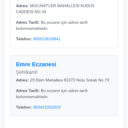
Adres:
MÜCAHİTLER MAHALLESİ KUDÜS
CADDESİ NO:34
Adres Tarifi:
Bu eczane için adres tarifi
bulunmamaktadır.
Telefon:
905510618841
Emre Eczanesi
Şehitkamil
Adres:
29 Ekim Mahallesi 81073 Nolu Sokak No:79
Adres Tarifi:
Bu eczane için adres tarifi
bulunmamaktadır.
Telefon:
903422252019