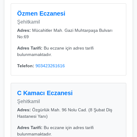
Özmen Eczanesi
Şehitkamil
Adres:
Mücahitler Mah. Gazi Muhtarpaşa Bulvarı
No:69
Adres Tarifi:
Bu eczane için adres tarifi
bulunmamaktadır.
Telefon:
903423261616
C Kamacı Eczanesi
Şehitkamil
Adres:
Özgürlük Mah. 96 Nolu Cad. (8 Şubat Diş
Hastanesi Yanı)
Adres Tarifi:
Bu eczane için adres tarifi
bulunmamaktadır.