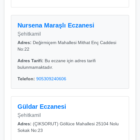
Nursena Maraşlı Eczanesi
Şehitkamil
Adres:
Değirmiçem Mahallesi Mithat Enç Caddesi
No:22
Adres Tarifi:
Bu eczane için adres tarifi
bulunmamaktadır.
Telefon:
905309240606
Güldar Eczanesi
Şehitkamil
Adres:
(ÇIKSORUT) Göllüce Mahallesi 25104 Nolu
Sokak No:23