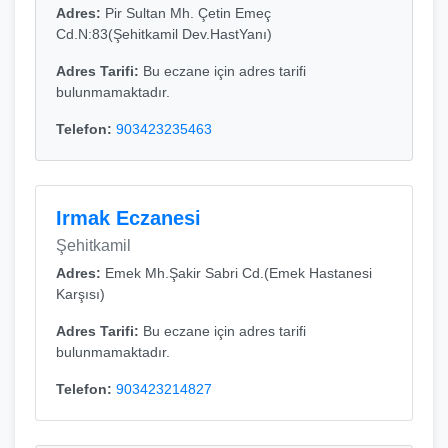
Adres:
Pir Sultan Mh. Çetin Emeç
Cd.N:83(Şehitkamil Dev.HastYanı)
Adres Tarifi:
Bu eczane için adres tarifi
bulunmamaktadır.
Telefon:
903423235463
Irmak Eczanesi
Şehitkamil
Adres:
Emek Mh.Şakir Sabri Cd.(Emek Hastanesi
Karşısı)
Adres Tarifi:
Bu eczane için adres tarifi
bulunmamaktadır.
Telefon:
903423214827