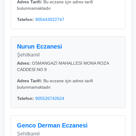
Adres Tarifi:
Bu eczane için adres tarifi
bulunmamaktadır.
Telefon:
905443022747
Nurun Eczanesi
Şehitkamil
Adres:
OSMANGAZİ MAHALLESİ MONA ROZA
CADDESİ NO:9
Adres Tarifi:
Bu eczane için adres tarifi
bulunmamaktadır.
Telefon:
905526742624
Genco Derman Eczanesi
Şehitkamil