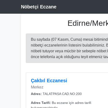
Nöbetçi Eczane
Edirne/Merk
Bu sayfada (07 Kasım, Cuma) mesai bitimind
nöbetçi eczanelerinin listesini bulabilirsiniz.
nöbeti tutuyor veya mücbir bir sebeple nöbe
önce telefonla açık olduğunu teyit etmeniz tav
Çakbıl Eczanesi
Merkez
Adres:
TALATPASA CAD.NO:200
Adres Tarifi:
Bu eczane için adres tarifi
bulunmamaktadır.