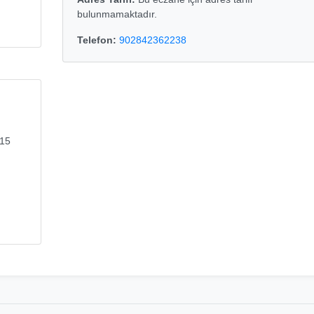
bulunmamaktadır.
Telefon:
902842362238
15