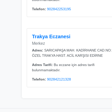
Telefon:
902842253195
Trakya Eczanesi
Merkez
Adres:
SARICAPAŞA MAH. KADİRHANE CAD.NO:
ÖZEL TRAKYA HAST. ACİL KARŞISI EDİRNE
Adres Tarifi:
Bu eczane için adres tarifi
bulunmamaktadır.
Telefon:
902842121328