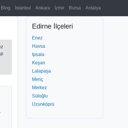
Blog
İstanbul
Ankara
İzmir
Bursa
Antalya
Edirne İlçeleri
Enez
Havsa
ez
ap
Ipsala
Keşan
Lalapaşa
Meriç
Merkez
Süloğlu
Uzunköprü
L