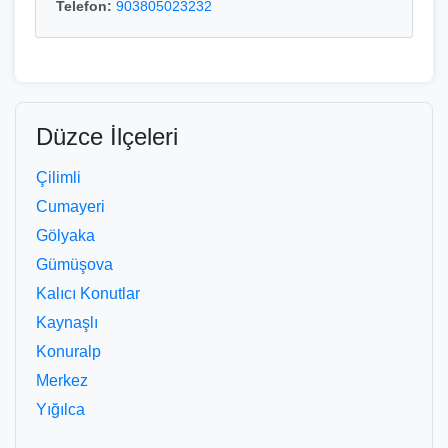
Telefon:
903805023232
Düzce İlçeleri
Çilimli
Cumayeri
Gölyaka
Gümüşova
Kalıcı Konutlar
Kaynaşlı
Konuralp
Merkez
Yığılca