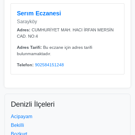
Serım Eczanesi
Sarayköy
Adres:
CUMHURİYET MAH. HACI İRFAN MERSİN
CAD. NO:4
Adres Tarifi:
Bu eczane için adres tarifi
bulunmamaktadır.
Telefon:
902584151248
Denizli İlçeleri
Acipayam
Bekilli
Bozkurt