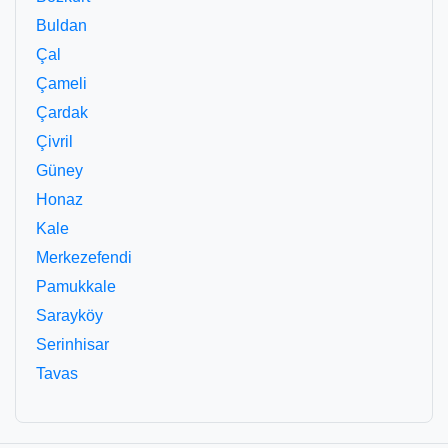
Buldan
Çal
Çameli
Çardak
Çivril
Güney
Honaz
Kale
Merkezefendi
Pamukkale
Sarayköy
Serinhisar
Tavas