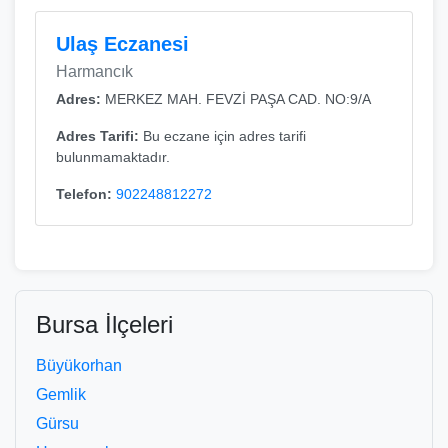
Ulaş Eczanesi
Harmancık
Adres:
MERKEZ MAH. FEVZİ PAŞA CAD. NO:9/A
Adres Tarifi:
Bu eczane için adres tarifi
bulunmamaktadır.
Telefon:
902248812272
Bursa İlçeleri
Büyükorhan
Gemlik
Gürsu