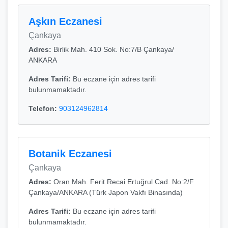
Aşkın Eczanesi
Çankaya
Adres:
Birlik Mah. 410 Sok. No:7/B Çankaya/
ANKARA
Adres Tarifi:
Bu eczane için adres tarifi
bulunmamaktadır.
Telefon:
903124962814
Botanik Eczanesi
Çankaya
Adres:
Oran Mah. Ferit Recai Ertuğrul Cad. No:2/F
Çankaya/ANKARA (Türk Japon Vakfı Binasında)
Adres Tarifi:
Bu eczane için adres tarifi
bulunmamaktadır.