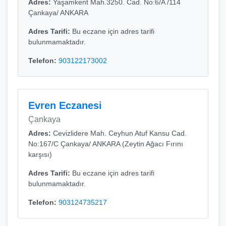
Adres:
Yaşamkent Mah.3250. Cad. No:6/A /114
Çankaya/ ANKARA
Adres Tarifi:
Bu eczane için adres tarifi
bulunmamaktadır.
Telefon:
903122173002
Evren Eczanesi
Çankaya
Adres:
Cevizlidere Mah. Ceyhun Atuf Kansu Cad.
No:167/C Çankaya/ ANKARA (Zeytin Ağacı Fırını
karşısı)
Adres Tarifi:
Bu eczane için adres tarifi
bulunmamaktadır.
Telefon:
903124735217