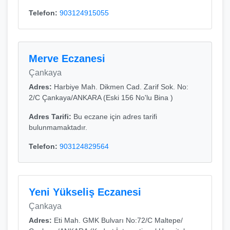
Telefon:
903124915055
Merve Eczanesi
Çankaya
Adres:
Harbiye Mah. Dikmen Cad. Zarif Sok. No:
2/C Çankaya/ANKARA (Eski 156 No'lu Bina )
Adres Tarifi:
Bu eczane için adres tarifi
bulunmamaktadır.
Telefon:
903124829564
Yeni Yükseliş Eczanesi
Çankaya
Adres:
Eti Mah. GMK Bulvarı No:72/C Maltepe/