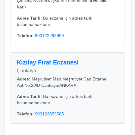
Çankaya/ANKARA (Kudret İnternational Hospital
Kar.)
Adres Tarifi:
Bu eczane için adres tarifi
bulunmamaktadır.
Telefon:
903122293909
Kızılay Fırat Eczanesi
Çankaya
Adres:
Meşrutiyet Mah.Meşrutiyet Cad.Ergene
Apt.No:20/D Çankaya/ANKARA
Adres Tarifi:
Bu eczane için adres tarifi
bulunmamaktadır.
Telefon:
903123859585