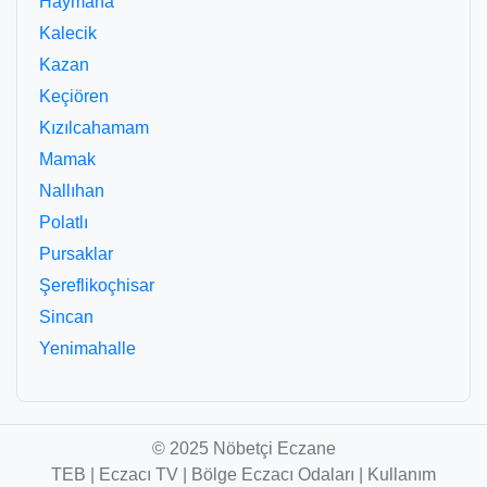
Haymana
Kalecik
Kazan
Keçiören
Kızılcahamam
Mamak
Nallıhan
Polatlı
Pursaklar
Şereflikoçhisar
Sincan
Yenimahalle
© 2025 Nöbetçi Eczane
TEB
|
Eczacı TV
|
Bölge Eczacı Odaları
|
Kullanım