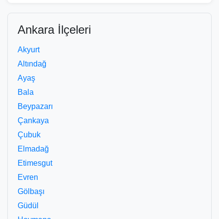
Ankara İlçeleri
Akyurt
Altındağ
Ayaş
Bala
Beypazarı
Çankaya
Çubuk
Elmadağ
Etimesgut
Evren
Gölbaşı
Güdül