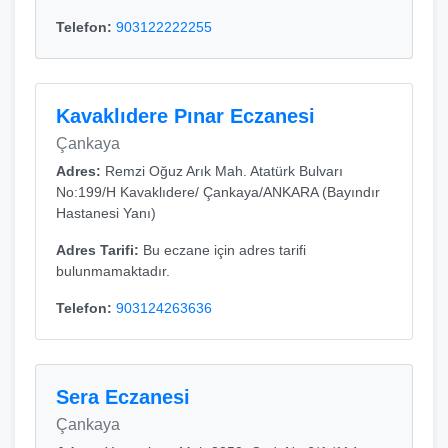
Telefon:
903122222255
Kavaklıdere Pınar Eczanesi
Çankaya
Adres:
Remzi Oğuz Arık Mah. Atatürk Bulvarı
No:199/H Kavaklıdere/ Çankaya/ANKARA (Bayındır
Hastanesi Yanı)
Adres Tarifi:
Bu eczane için adres tarifi
bulunmamaktadır.
Telefon:
903124263636
Sera Eczanesi
Çankaya