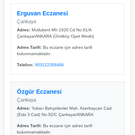
Erguvan Eczanesi
Çankaya
Adres:
Mutlukent Mh.1920.Cd.No:81/A
Çankaya/ANKARA (Ümitköy Opet Mevki)
Adres Tarifi:
Bu eczane için adres tarifi
bulunmamaktadır.
Telefon:
903122358486
Özgür Eczanesi
Çankaya
Adres:
Yukarı Bahçelievler Mah. Azerbaycan Cad.
(Eski 3.Cad) No:92/C Çankaya/ANKARA
Adres Tarifi:
Bu eczane için adres tarifi
bulunmamaktadır.