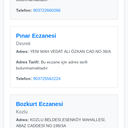
Telefon:
903722660266
Pınar Eczanesi
Devrek
Adres:
YENI MAH.VEDAT ALI ÖZKAN CAD.NO:38/A
Adres Tarifi:
Bu eczane için adres tarifi
bulunmamaktadır.
Telefon:
903725562224
Bozkurt Eczanesi
Kozlu
Adres:
KOZLU BELDESI,ESENKÖY MAHALLESİ,
ABAZ CADDESİ NO:198/3A