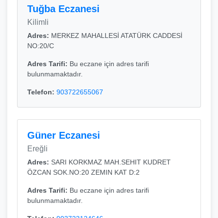
Tuğba Eczanesi
Kilimli
Adres:
MERKEZ MAHALLESİ ATATÜRK CADDESİ
NO:20/C
Adres Tarifi:
Bu eczane için adres tarifi
bulunmamaktadır.
Telefon:
903722655067
Güner Eczanesi
Ereğli
Adres:
SARI KORKMAZ MAH.SEHIT KUDRET
ÖZCAN SOK.NO:20 ZEMIN KAT D:2
Adres Tarifi:
Bu eczane için adres tarifi
bulunmamaktadır.