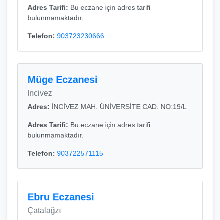
Adres Tarifi:
Bu eczane için adres tarifi
bulunmamaktadır.
Telefon:
903723230666
Müge Eczanesi
Incivez
Adres:
İNCİVEZ MAH. ÜNİVERSİTE CAD. NO:19/L
Adres Tarifi:
Bu eczane için adres tarifi
bulunmamaktadır.
Telefon:
903722571115
Ebru Eczanesi
Çatalağzı