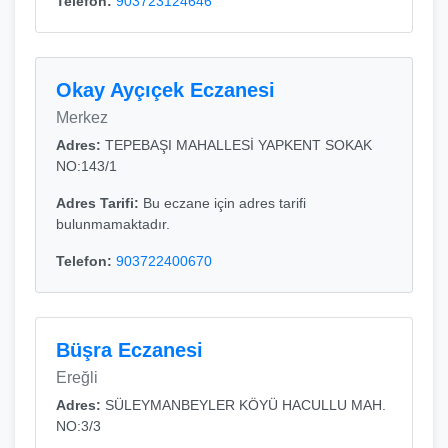
Telefon:
903723124646
Okay Ayçıçek Eczanesi
Merkez
Adres:
TEPEBAŞI MAHALLESİ YAPKENT SOKAK
NO:143/1
Adres Tarifi:
Bu eczane için adres tarifi
bulunmamaktadır.
Telefon:
903722400670
Büşra Eczanesi
Ereğli
Adres:
SÜLEYMANBEYLER KÖYÜ HACULLU MAH.
NO:3/3