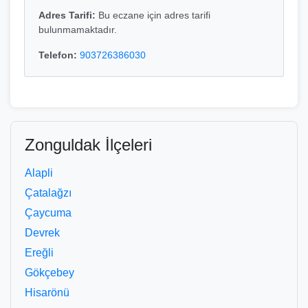
Adres Tarifi:
Bu eczane için adres tarifi
bulunmamaktadır.
Telefon:
903726386030
Zonguldak İlçeleri
Alapli
Çatalağzı
Çaycuma
Devrek
Ereğli
Gökçebey
Hisarönü