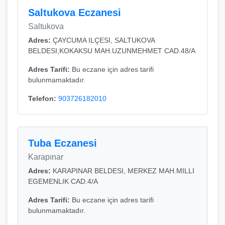
Saltukova Eczanesi
Saltukova
Adres:
ÇAYCUMA ILÇESI, SALTUKOVA
BELDESI,KOKAKSU MAH.UZUNMEHMET CAD.48/A
Adres Tarifi:
Bu eczane için adres tarifi
bulunmamaktadır.
Telefon:
903726182010
Tuba Eczanesi
Karapınar
Adres:
KARAPINAR BELDESI, MERKEZ MAH.MILLI
EGEMENLIK CAD.4/A
Adres Tarifi:
Bu eczane için adres tarifi
bulunmamaktadır.