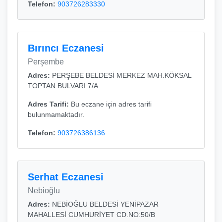
Telefon:
903726283330
Bırıncı Eczanesi
Perşembe
Adres:
PERŞEBE BELDESİ MERKEZ MAH.KÖKSAL
TOPTAN BULVARI 7/A
Adres Tarifi:
Bu eczane için adres tarifi
bulunmamaktadır.
Telefon:
903726386136
Serhat Eczanesi
Nebioğlu
Adres:
NEBİOĞLU BELDESİ YENİPAZAR
MAHALLESİ CUMHURİYET CD.NO:50/B