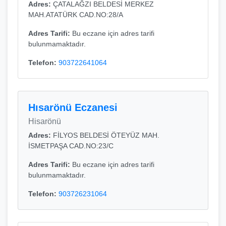
Adres:
ÇATALAĞZI BELDESİ MERKEZ
MAH.ATATÜRK CAD.NO:28/A
Adres Tarifi:
Bu eczane için adres tarifi
bulunmamaktadır.
Telefon:
903722641064
Hısarönü Eczanesi
Hisarönü
Adres:
FİLYOS BELDESİ ÖTEYÜZ MAH.
İSMETPAŞA CAD.NO:23/C
Adres Tarifi:
Bu eczane için adres tarifi
bulunmamaktadır.
Telefon:
903726231064