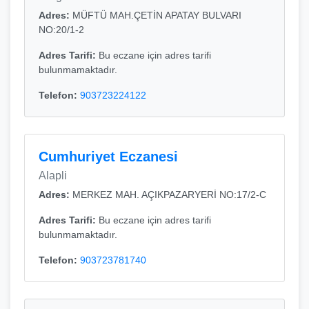
Adres:
MÜFTÜ MAH.ÇETİN APATAY BULVARI
NO:20/1-2
Adres Tarifi:
Bu eczane için adres tarifi
bulunmamaktadır.
Telefon:
903723224122
Cumhuriyet Eczanesi
Alapli
Adres:
MERKEZ MAH. AÇIKPAZARYERİ NO:17/2-C
Adres Tarifi:
Bu eczane için adres tarifi
bulunmamaktadır.
Telefon:
903723781740