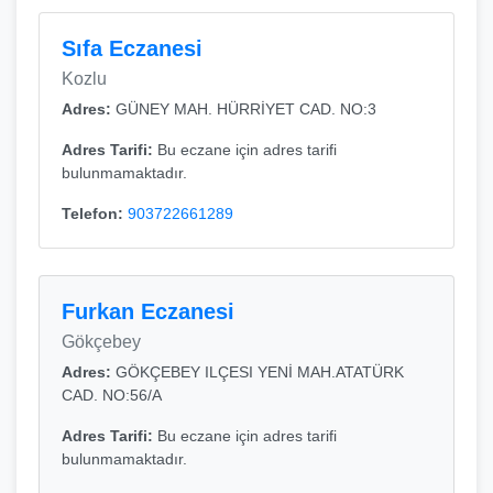
Sıfa Eczanesi
Kozlu
Adres:
GÜNEY MAH. HÜRRİYET CAD. NO:3
Adres Tarifi:
Bu eczane için adres tarifi
bulunmamaktadır.
Telefon:
903722661289
Furkan Eczanesi
Gökçebey
Adres:
GÖKÇEBEY ILÇESI YENİ MAH.ATATÜRK
CAD. NO:56/A
Adres Tarifi:
Bu eczane için adres tarifi
bulunmamaktadır.