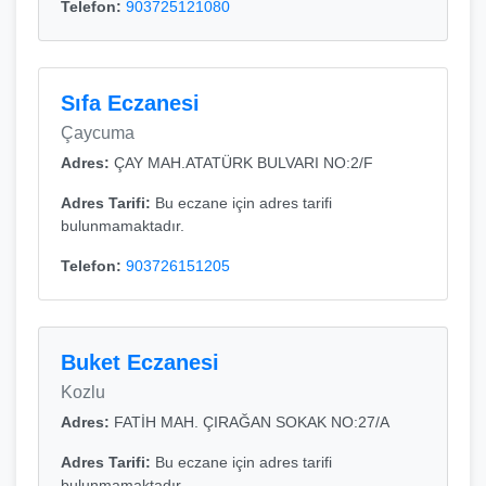
Telefon:
903725121080
Sıfa Eczanesi
Çaycuma
Adres:
ÇAY MAH.ATATÜRK BULVARI NO:2/F
Adres Tarifi:
Bu eczane için adres tarifi
bulunmamaktadır.
Telefon:
903726151205
Buket Eczanesi
Kozlu
Adres:
FATİH MAH. ÇIRAĞAN SOKAK NO:27/A
Adres Tarifi:
Bu eczane için adres tarifi
bulunmamaktadır.