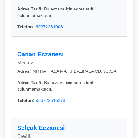
Adres Tarifi:
Bu eczane için adres tarifi
bulunmamaktadır.
Telefon:
903722610061
Canan Eczanesi
Merkez
Adres:
MİTHATPAŞA MAH.FEVZİPAŞA CD.NO:9/A
Adres Tarifi:
Bu eczane için adres tarifi
bulunmamaktadır.
Telefon:
903722516278
Selçuk Eczanesi
Ereğli