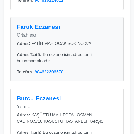
Telefon:
904625124022
Faruk Eczanesi
Ortahisar
Adres:
FATİH MAH.OCAK SOK.NO:2/A
Adres Tarifi:
Bu eczane için adres tarifi
bulunmamaktadır.
Telefon:
904622306570
Burcu Eczanesi
Yomra
Adres:
KAŞÜSTÜ MAH.TOPAL OSMAN
CAD.NO:5/10 KAŞÜSTÜ HASTANESİ KARŞISI
Adres Tarifi:
Bu eczane için adres tarifi