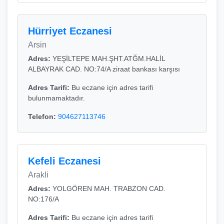
Hürriyet Eczanesi
Arsin
Adres:
YEŞİLTEPE MAH.ŞHT.ATĞM.HALİL
ALBAYRAK CAD. NO:74/A ziraat bankası karşısı
Adres Tarifi:
Bu eczane için adres tarifi
bulunmamaktadır.
Telefon:
904627113746
Kefeli Eczanesi
Arakli
Adres:
YOLGÖREN MAH. TRABZON CAD.
NO:176/A
Adres Tarifi:
Bu eczane için adres tarifi