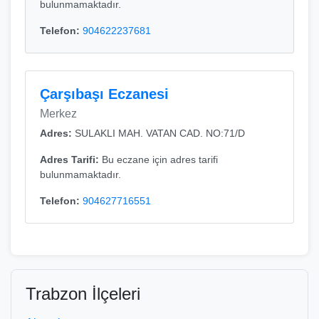
bulunmamaktadır.
Telefon:
904622237681
Çarşıbaşı Eczanesi
Merkez
Adres:
SULAKLI MAH. VATAN CAD. NO:71/D
Adres Tarifi:
Bu eczane için adres tarifi
bulunmamaktadır.
Telefon:
904627716551
Trabzon İlçeleri