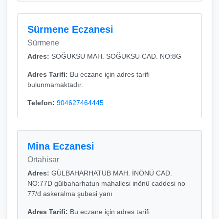
Sürmene Eczanesi
Sürmene
Adres:
SOĞUKSU MAH. SOĞUKSU CAD. NO:8G
Adres Tarifi:
Bu eczane için adres tarifi
bulunmamaktadır.
Telefon:
904627464445
Mina Eczanesi
Ortahisar
Adres:
GÜLBAHARHATUB MAH. İNÖNÜ CAD.
NO:77D gülbaharhatun mahallesi inönü caddesi no
77/d askeralma şubesi yanı
Adres Tarifi:
Bu eczane için adres tarifi