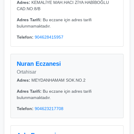
Adres:
KEMALİYE MAH.HACI ZİYA HABİBOĞLU
CAD.NO:8/B
Adres Tarifi:
Bu eczane için adres tarifi
bulunmamaktadır.
Telefon:
904628415957
Nuran Eczanesi
Ortahisar
Adres:
MEYDANHAMAM SOK.NO.2
Adres Tarifi:
Bu eczane için adres tarifi
bulunmamaktadır.
Telefon:
904623217708