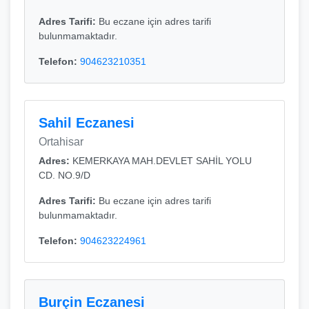
Adres Tarifi:
Bu eczane için adres tarifi
bulunmamaktadır.
Telefon:
904623210351
Sahil Eczanesi
Ortahisar
Adres:
KEMERKAYA MAH.DEVLET SAHİL YOLU
CD. NO.9/D
Adres Tarifi:
Bu eczane için adres tarifi
bulunmamaktadır.
Telefon:
904623224961
Burçin Eczanesi