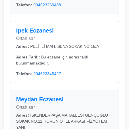
Telefon:
904623269488
Ipek Eczanesi
Ortahisar
Adres:
PELİTLİ MAH. SENA SOKAK NO:15/A
Adres Tarifi:
Bu eczane için adres tarifi
bulunmamaktadır.
Telefon:
904623345427
Meydan Eczanesi
Ortahisar
Adres:
İSKENDERPAŞA MAHALLESİ GENÇOĞLU
SOKAK NO:11 HORON OTEL ARKASI FİZYOTEM
YANI