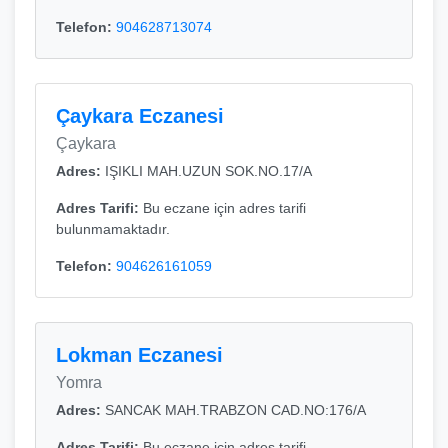
Telefon:
904628713074
Çaykara Eczanesi
Çaykara
Adres:
IŞIKLI MAH.UZUN SOK.NO.17/A
Adres Tarifi:
Bu eczane için adres tarifi
bulunmamaktadır.
Telefon:
904626161059
Lokman Eczanesi
Yomra
Adres:
SANCAK MAH.TRABZON CAD.NO:176/A
Adres Tarifi:
Bu eczane için adres tarifi