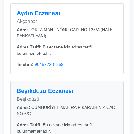
Aydın Eczanesi
Akçaabat
Adres:
ORTA MAH. İNÖNÜ CAD. NO:125/A (HALK
BANKASI YANI)
Adres Tarifi:
Bu eczane için adres tarifi
bulunmamaktadır.
Telefon:
904622281359
Beşikdüzü Eczanesi
Beşikdüzü
Adres:
CUMHURİYET MAH.RAİF KARADENİZ CAD.
NO:6/C
Adres Tarifi:
Bu eczane için adres tarifi
bulunmamaktadır.