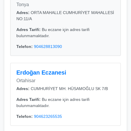
Tonya
Adres:
ORTA MAHALLE CUMHURİYET MAHALLESİ
NO:11/A
Adres Tarifi:
Bu eczane için adres tarifi
bulunmamaktadır.
Telefon:
904628813090
Erdoğan Eczanesi
Ortahisar
Adres:
CUMHURİYET MH. HÜSAMOĞLU SK 7/B
Adres Tarifi:
Bu eczane için adres tarifi
bulunmamaktadır.
Telefon:
904623265535