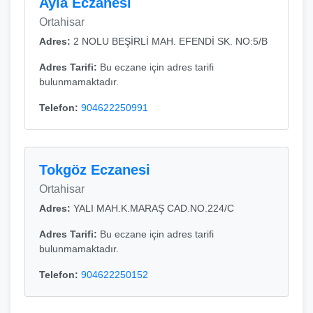
Ayla Eczanesi
Ortahisar
Adres:
2 NOLU BEŞİRLİ MAH. EFENDİ SK. NO:5/B
Adres Tarifi:
Bu eczane için adres tarifi
bulunmamaktadır.
Telefon:
904622250991
Tokgöz Eczanesi
Ortahisar
Adres:
YALI MAH.K.MARAŞ CAD.NO.224/C
Adres Tarifi:
Bu eczane için adres tarifi
bulunmamaktadır.
Telefon:
904622250152