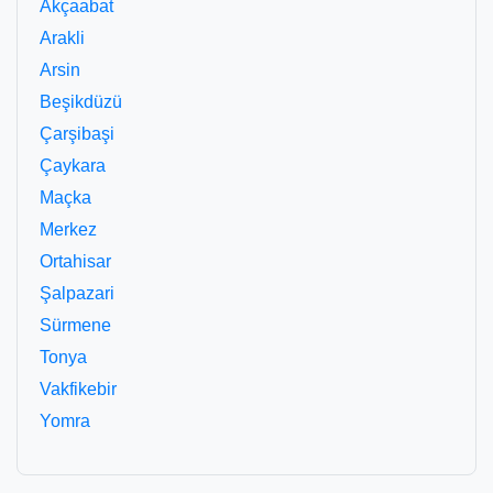
Akçaabat
Arakli
Arsin
Beşikdüzü
Çarşibaşi
Çaykara
Maçka
Merkez
Ortahisar
Şalpazari
Sürmene
Tonya
Vakfikebir
Yomra