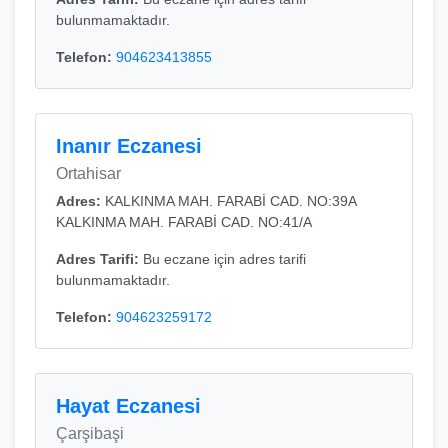
bulunmamaktadır.
Telefon:
904623413855
Inanır Eczanesi
Ortahisar
Adres:
KALKINMA MAH. FARABİ CAD. NO:39A
KALKINMA MAH. FARABİ CAD. NO:41/A
Adres Tarifi:
Bu eczane için adres tarifi
bulunmamaktadır.
Telefon:
904623259172
Hayat Eczanesi
Çarşibaşi