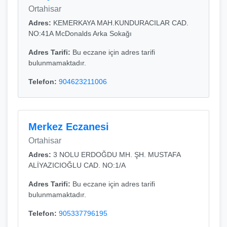
Ortahisar
Adres:
KEMERKAYA MAH.KUNDURACILAR CAD.
NO:41A McDonalds Arka Sokağı
Adres Tarifi:
Bu eczane için adres tarifi
bulunmamaktadır.
Telefon:
904623211006
Merkez Eczanesi
Ortahisar
Adres:
3 NOLU ERDOĞDU MH. ŞH. MUSTAFA
ALİYAZICIOĞLU CAD. NO:1/A
Adres Tarifi:
Bu eczane için adres tarifi
bulunmamaktadır.
Telefon:
905337796195