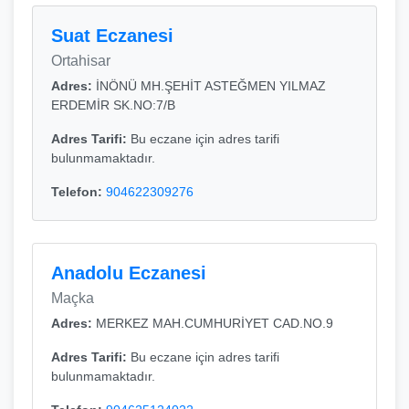
Suat Eczanesi
Ortahisar
Adres:
İNÖNÜ MH.ŞEHİT ASTEĞMEN YILMAZ
ERDEMİR SK.NO:7/B
Adres Tarifi:
Bu eczane için adres tarifi
bulunmamaktadır.
Telefon:
904622309276
Anadolu Eczanesi
Maçka
Adres:
MERKEZ MAH.CUMHURİYET CAD.NO.9
Adres Tarifi:
Bu eczane için adres tarifi
bulunmamaktadır.