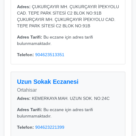
Adres:
ÇUKURÇAYIR MH. ÇUKURÇAYIR İPEKYOLU
CAD. TEPE PARK SİTESİ C2 BLOK NO:91B
ÇUKURÇAYIR MH. ÇUKURÇAYIR İPEKYOLU CAD.
TEPE PARK SİTESİ C2 BLOK NO:91B
Adres Tarifi:
Bu eczane için adres tarifi
bulunmamaktadır.
Telefon:
904623513351
Uzun Sokak Eczanesi
Ortahisar
Adres:
KEMERKAYA MAH. UZUN SOK. NO:24C
Adres Tarifi:
Bu eczane için adres tarifi
bulunmamaktadır.
Telefon:
904623221399