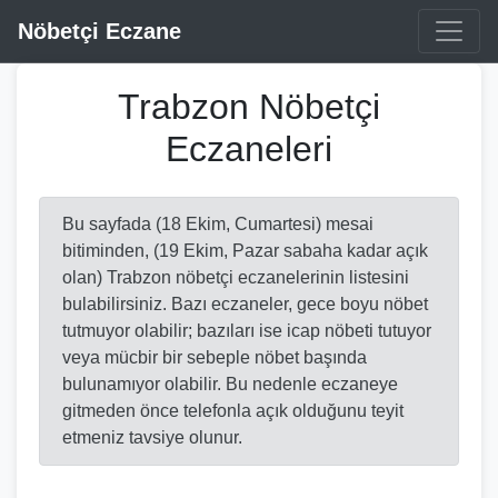
Nöbetçi Eczane
Trabzon Nöbetçi
Eczaneleri
Bu sayfada (18 Ekim, Cumartesi) mesai
bitiminden, (19 Ekim, Pazar sabaha kadar açık
olan) Trabzon nöbetçi eczanelerinin listesini
bulabilirsiniz. Bazı eczaneler, gece boyu nöbet
tutmuyor olabilir; bazıları ise icap nöbeti tutuyor
veya mücbir bir sebeple nöbet başında
bulunamıyor olabilir. Bu nedenle eczaneye
gitmeden önce telefonla açık olduğunu teyit
etmeniz tavsiye olunur.