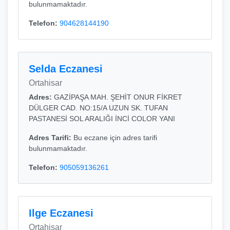
bulunmamaktadır.
Telefon:
904628144190
Selda Eczanesi
Ortahisar
Adres:
GAZİPAŞA MAH. ŞEHİT ONUR FİKRET
DÜLGER CAD. NO:15/A UZUN SK. TUFAN
PASTANESİ SOL ARALIĞI İNCİ COLOR YANI
Adres Tarifi:
Bu eczane için adres tarifi
bulunmamaktadır.
Telefon:
905059136261
Ilge Eczanesi
Ortahisar