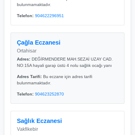
bulunmamaktadır.
Telefon:
904622296951
Çağla Eczanesi
Ortahisar
Adres:
DEĞİRMENDERE MAH.SEZAİ UZAY CAD.
NO:15A hayali garajı üstü 4 nolu sağlık ocağı yanı
Adres Tarifi:
Bu eczane için adres tarifi
bulunmamaktadır.
Telefon:
904623252870
Sağlık Eczanesi
Vakfikebir