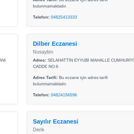
bulunmamaktadır.
Telefon:
04825413333
Dilber Eczanesi
Nusaybin
ANI
Adres:
SELAHATTİN EYYUBİ MAHALLE CUMHURİY
CADDE NO:6
Adres Tarifi:
Bu eczane için adres tarifi
bulunmamaktadır.
Telefon:
04824156596
Sayılır Eczanesi
Derik