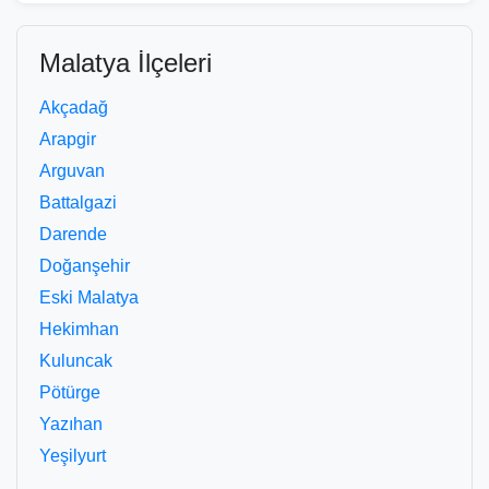
Malatya İlçeleri
Akçadağ
Arapgir
Arguvan
Battalgazi
Darende
Doğanşehir
Eski Malatya
Hekimhan
Kuluncak
Pötürge
Yazıhan
Yeşilyurt