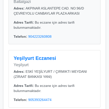
Battalgazi
Adres:
AKPINAR ASLANTEPE CAD. NO:96/D
ÇEVREYOLU CANBAYLAR PLAZA ARKASI
Adres Tarifi:
Bu eczane için adres tarifi
bulunmamaktadır.
Telefon:
904223260808
Yeşilyurt Eczanesi
Yeşilyurt
Adres:
ESKİ YEŞİLYURT / ÇIRMIKTI MEYDANI
(ZİRAAT BANKASI YANI)
Adres Tarifi:
Bu eczane için adres tarifi
bulunmamaktadır.
Telefon:
905393264474