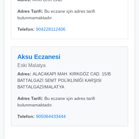
Adres Tarifi:
Bu eczane için adres tarifi
bulunmamaktadır.
Telefon:
904228112406
Aksu Eczanesi
Eski Malatya
Adres:
ALACAKAPI MAH. KIRKGÖZ CAD. 15/B
BATTALGAZİ SEMT POLİKLİNİĞİ KARŞISI
BATTALGAZİ/MALATYA
Adres Tarifi:
Bu eczane için adres tarifi
bulunmamaktadır.
Telefon:
905064433444