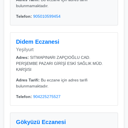
bulunmamaktadır.
Telefon:
905010599454
Didem Eczanesi
Yeşilyurt
Adres:
SITMAPINARI ZAPÇIOĞLU CAD.
PERŞEMBE PAZARI GİRİŞİ ESKİ SAĞLIK MÜD.
KARŞISI
Adres Tarifi:
Bu eczane için adres tarifi
bulunmamaktadır.
Telefon:
904225275527
Gökyüzü Eczanesi