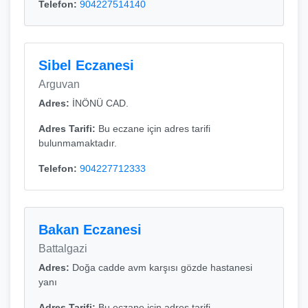
Telefon:
904227514140
Sibel Eczanesi
Arguvan
Adres:
İNÖNÜ CAD.
Adres Tarifi:
Bu eczane için adres tarifi
bulunmamaktadır.
Telefon:
904227712333
Bakan Eczanesi
Battalgazi
Adres:
Doğa cadde avm karşısı gözde hastanesi
yanı
Adres Tarifi:
Bu eczane için adres tarifi