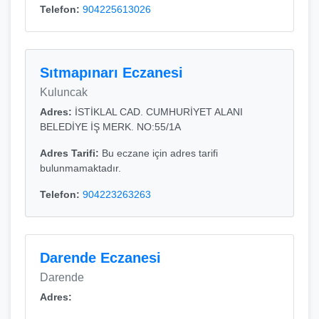
Telefon:
904225613026
Sıtmapınarı Eczanesi
Kuluncak
Adres:
İSTİKLAL CAD. CUMHURİYET ALANI
BELEDİYE İŞ MERK. NO:55/1A
Adres Tarifi:
Bu eczane için adres tarifi
bulunmamaktadır.
Telefon:
904223263263
Darende Eczanesi
Darende
Adres: