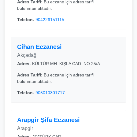
Adres Tarifi:
Bu eczane için adres tarifi
bulunmamaktadır.
Telefon:
904226151115
Cihan Eczanesi
Akçadağ
Adres:
KÜLTÜR MH. KIŞLA CAD. NO:25/A
Adres Tarifi:
Bu eczane için adres tarifi
bulunmamaktadır.
Telefon:
905010301717
Arapgir Şifa Eczanesi
Arapgir
Adres:
ATATÜRK CAD.