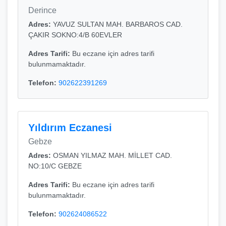
Derince
Adres:
YAVUZ SULTAN MAH. BARBAROS CAD.
ÇAKIR SOKNO:4/B 60EVLER
Adres Tarifi:
Bu eczane için adres tarifi
bulunmamaktadır.
Telefon:
902622391269
Yıldırım Eczanesi
Gebze
Adres:
OSMAN YILMAZ MAH. MİLLET CAD.
NO:10/C GEBZE
Adres Tarifi:
Bu eczane için adres tarifi
bulunmamaktadır.
Telefon:
902624086522