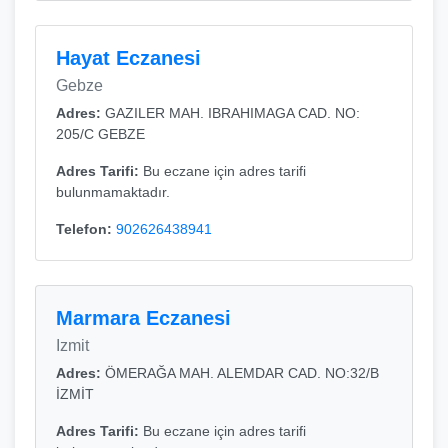
Hayat Eczanesi
Gebze
Adres:
GAZILER MAH. IBRAHIMAGA CAD. NO:
205/C GEBZE
Adres Tarifi:
Bu eczane için adres tarifi
bulunmamaktadır.
Telefon:
902626438941
Marmara Eczanesi
Izmit
Adres:
ÖMERAĞA MAH. ALEMDAR CAD. NO:32/B
İZMİT
Adres Tarifi:
Bu eczane için adres tarifi