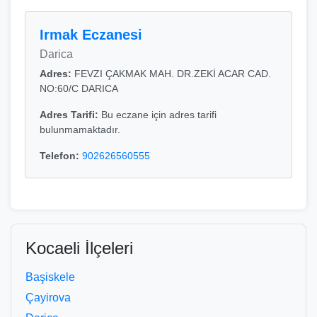
Irmak Eczanesi
Darica
Adres:
FEVZI ÇAKMAK MAH. DR.ZEKİ ACAR CAD.
NO:60/C DARICA
Adres Tarifi:
Bu eczane için adres tarifi
bulunmamaktadır.
Telefon:
902626560555
Kocaeli İlçeleri
Başiskele
Çayirova