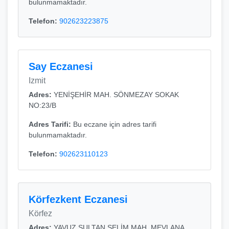
bulunmamaktadır.
Telefon:
902623223875
Say Eczanesi
Izmit
Adres:
YENİŞEHİR MAH. SÖNMEZAY SOKAK
NO:23/B
Adres Tarifi:
Bu eczane için adres tarifi
bulunmamaktadır.
Telefon:
902623110123
Körfezkent Eczanesi
Körfez
Adres:
YAVUZ SULTAN SELİM MAH. MEVLANA