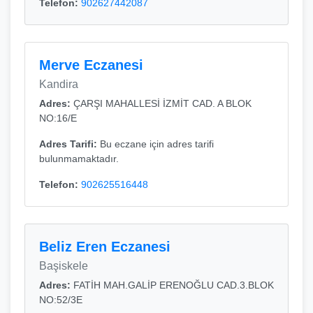
Telefon:
902627442087
Merve Eczanesi
Kandira
Adres:
ÇARŞI MAHALLESİ İZMİT CAD. A BLOK
NO:16/E
Adres Tarifi:
Bu eczane için adres tarifi
bulunmamaktadır.
Telefon:
902625516448
Beliz Eren Eczanesi
Başiskele
Adres:
FATİH MAH.GALİP ERENOĞLU CAD.3.BLOK
NO:52/3E