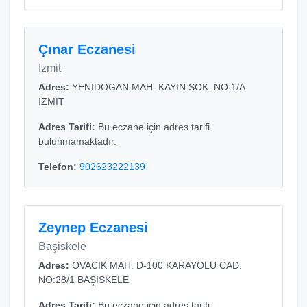
Çınar Eczanesi
Izmit
Adres:
YENIDOGAN MAH. KAYIN SOK. NO:1/A
İZMİT
Adres Tarifi:
Bu eczane için adres tarifi
bulunmamaktadır.
Telefon:
902623222139
Zeynep Eczanesi
Başiskele
Adres:
OVACIK MAH. D-100 KARAYOLU CAD.
NO:28/1 BAŞİSKELE
Adres Tarifi:
Bu eczane için adres tarifi