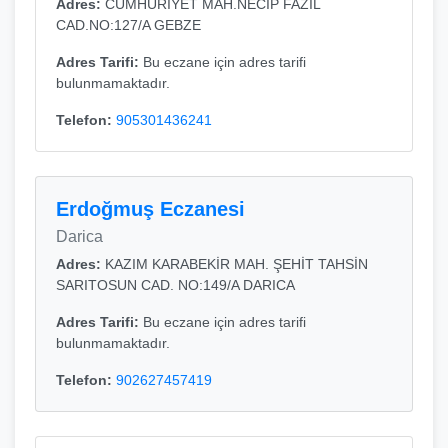
Adres:
CUMHURİYET MAH.NECİP FAZIL
CAD.NO:127/A GEBZE
Adres Tarifi:
Bu eczane için adres tarifi
bulunmamaktadır.
Telefon:
905301436241
Erdoğmuş Eczanesi
Darica
Adres:
KAZIM KARABEKİR MAH. ŞEHİT TAHSİN
SARITOSUN CAD. NO:149/A DARICA
Adres Tarifi:
Bu eczane için adres tarifi
bulunmamaktadır.
Telefon:
902627457419