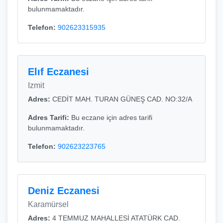
bulunmamaktadır.
Telefon:
902623315935
Elıf Eczanesi
Izmit
Adres:
CEDİT MAH. TURAN GÜNEŞ CAD. NO:32/A
Adres Tarifi:
Bu eczane için adres tarifi
bulunmamaktadır.
Telefon:
902623223765
Deniz Eczanesi
Karamürsel
Adres:
4 TEMMUZ MAHALLESİ ATATÜRK CAD.