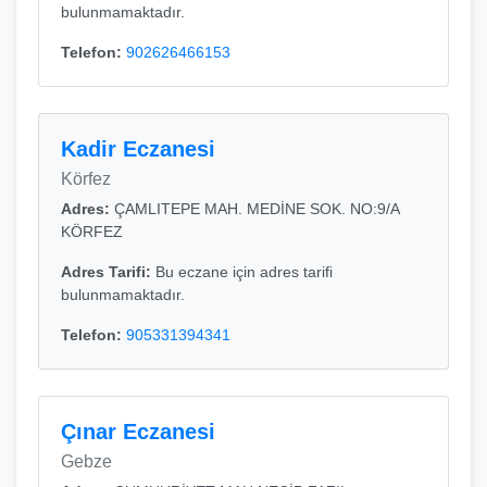
bulunmamaktadır.
Telefon:
902626466153
Kadir Eczanesi
Körfez
Adres:
ÇAMLITEPE MAH. MEDİNE SOK. NO:9/A
KÖRFEZ
Adres Tarifi:
Bu eczane için adres tarifi
bulunmamaktadır.
Telefon:
905331394341
Çınar Eczanesi
Gebze