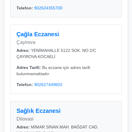
Telefon:
902624355700
Çağla Eczanesi
Çayirova
Adres:
YENİMAHALLE 5122 SOK. NO:2/C
ÇAYIROVA KOCAELİ
Adres Tarifi:
Bu eczane için adres tarifi
bulunmamaktadır.
Telefon:
902627449602
Sağlık Eczanesi
Dilovasi
Adres:
MİMAR SİNAN MAH. BAĞDAT CAD.