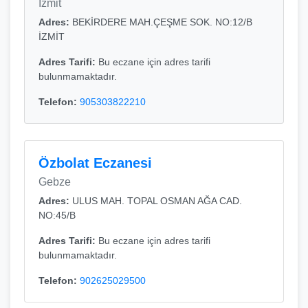
Izmit
Adres:
BEKİRDERE MAH.ÇEŞME SOK. NO:12/B
İZMİT
Adres Tarifi:
Bu eczane için adres tarifi
bulunmamaktadır.
Telefon:
905303822210
Özbolat Eczanesi
Gebze
Adres:
ULUS MAH. TOPAL OSMAN AĞA CAD.
NO:45/B
Adres Tarifi:
Bu eczane için adres tarifi
bulunmamaktadır.
Telefon:
902625029500