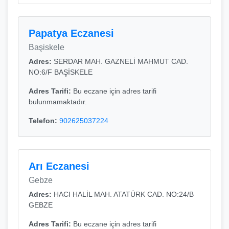
Papatya Eczanesi
Başiskele
Adres:
SERDAR MAH. GAZNELİ MAHMUT CAD.
NO:6/F BAŞİSKELE
Adres Tarifi:
Bu eczane için adres tarifi
bulunmamaktadır.
Telefon:
902625037224
Arı Eczanesi
Gebze
Adres:
HACI HALİL MAH. ATATÜRK CAD. NO:24/B
GEBZE
Adres Tarifi:
Bu eczane için adres tarifi