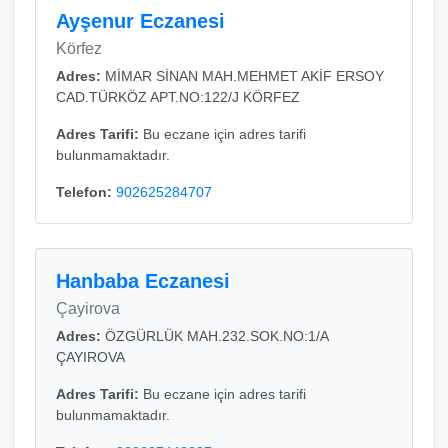
Ayşenur Eczanesi
Körfez
Adres:
MİMAR SİNAN MAH.MEHMET AKİF ERSOY
CAD.TÜRKÖZ APT.NO:122/J KÖRFEZ
Adres Tarifi:
Bu eczane için adres tarifi
bulunmamaktadır.
Telefon:
902625284707
Hanbaba Eczanesi
Çayirova
Adres:
ÖZGÜRLÜK MAH.232.SOK.NO:1/A
ÇAYIROVA
Adres Tarifi:
Bu eczane için adres tarifi
bulunmamaktadır.