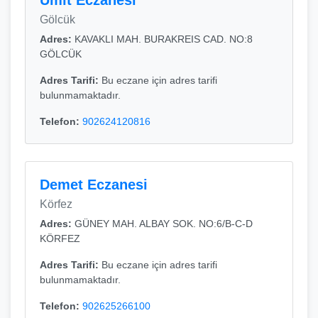
Ümıt Eczanesi
Gölcük
Adres:
KAVAKLI MAH. BURAKREIS CAD. NO:8
GÖLCÜK
Adres Tarifi:
Bu eczane için adres tarifi
bulunmamaktadır.
Telefon:
902624120816
Demet Eczanesi
Körfez
Adres:
GÜNEY MAH. ALBAY SOK. NO:6/B-C-D
KÖRFEZ
Adres Tarifi:
Bu eczane için adres tarifi
bulunmamaktadır.
Telefon:
902625266100