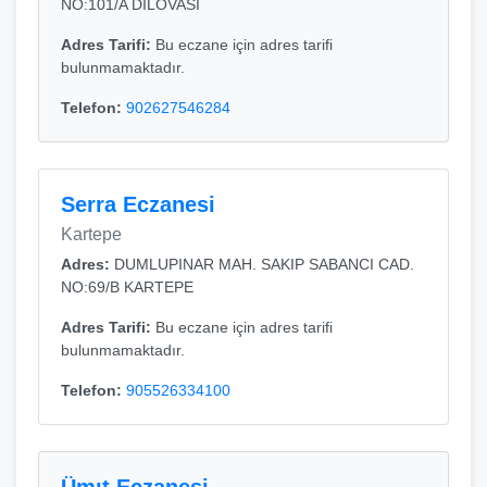
NO:101/A DİLOVASI
Adres Tarifi:
Bu eczane için adres tarifi
bulunmamaktadır.
Telefon:
902627546284
Serra Eczanesi
Kartepe
Adres:
DUMLUPINAR MAH. SAKIP SABANCI CAD.
NO:69/B KARTEPE
Adres Tarifi:
Bu eczane için adres tarifi
bulunmamaktadır.
Telefon:
905526334100