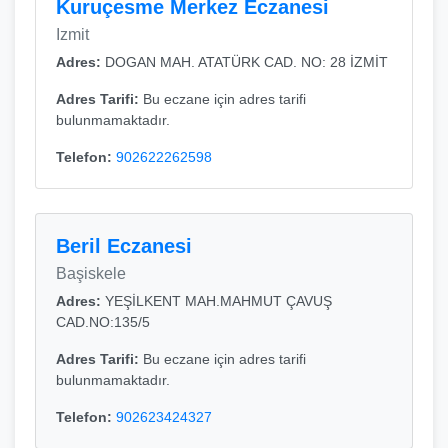
Kuruçesme Merkez Eczanesi
Izmit
Adres:
DOGAN MAH. ATATÜRK CAD. NO: 28 İZMİT
Adres Tarifi:
Bu eczane için adres tarifi
bulunmamaktadır.
Telefon:
902622262598
Beril Eczanesi
Başiskele
Adres:
YEŞİLKENT MAH.MAHMUT ÇAVUŞ
CAD.NO:135/5
Adres Tarifi:
Bu eczane için adres tarifi
bulunmamaktadır.
Telefon:
902623424327