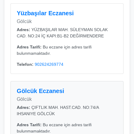
Yüzbaşılar Eczanesi
Gölcük
Adres:
YÜZBAŞILAR MAH. SÜLEYMAN SOLAK
CAD. NO:24 İÇ KAPI:B1-B2 DEĞİRMENDERE
Adres Tarifi:
Bu eczane için adres tarifi
bulunmamaktadır.
Telefon:
902624269774
Gölcük Eczanesi
Gölcük
Adres:
ÇIFTLIK MAH. HAST.CAD. NO:74/A
IHSANIYE GÖLCÜK
Adres Tarifi:
Bu eczane için adres tarifi
bulunmamaktadır.