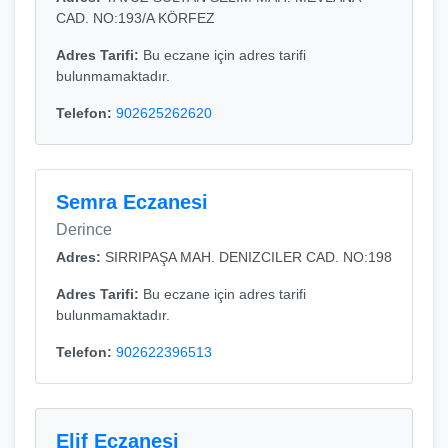
CAD. NO:193/A KÖRFEZ
Adres Tarifi:
Bu eczane için adres tarifi
bulunmamaktadır.
Telefon:
902625262620
Semra Eczanesi
Derince
Adres:
SIRRIPAŞA MAH. DENIZCILER CAD. NO:198
Adres Tarifi:
Bu eczane için adres tarifi
bulunmamaktadır.
Telefon:
902622396513
Elif Eczanesi