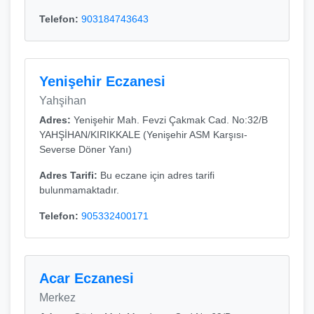
Telefon:
903184743643
Yenişehir Eczanesi
Yahşihan
Adres:
Yenişehir Mah. Fevzi Çakmak Cad. No:32/B
YAHŞİHAN/KIRIKKALE (Yenişehir ASM Karşısı-
Severse Döner Yanı)
Adres Tarifi:
Bu eczane için adres tarifi
bulunmamaktadır.
Telefon:
905332400171
Acar Eczanesi
Merkez