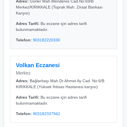
Adres:
Gürler Mah.Menderes Cad.No:69/B
Merkez/KIRIKKALE (Toprak Mah. Ziraat Bankası
Karşısı)
Adres Tarifi:
Bu eczane için adres tarifi
bulunmamaktadır.
Telefon:
903182220330
Volkan Eczanesi
Merkez
Adres:
Bağlarbaşı Mah.Dr.Ahmet Ay Cad. No:6/B
KIRIKKALE (Yüksek İhtisas Hastanesi karşısı)
Adres Tarifi:
Bu eczane için adres tarifi
bulunmamaktadır.
Telefon:
903182337942